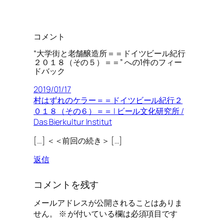
コメント
“大学街と老舗醸造所＝＝ドイツビール紀行
２０１８（その５）＝＝” への1件のフィー
ドバック
2019/01/17
村はずれのケラー＝＝ドイツビール紀行２
０１８（その６）＝＝ | ビール文化研究所 /
Das Bierkultur Institut
[…] ＜＜前回の続き＞ […]
返信
コメントを残す
メールアドレスが公開されることはありま
せん。
※
が付いている欄は必須項目です