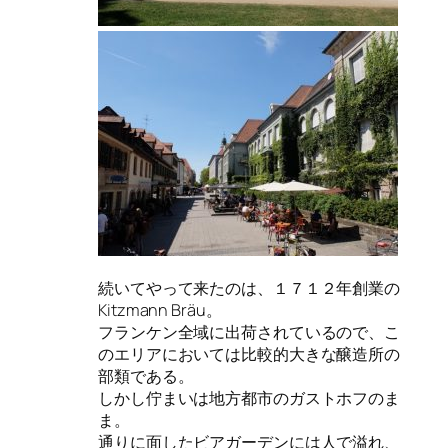
続いてやって来たのは、１７１２年創業の
Kitzmann Bräu。
フランケン全域に出荷されているので、こ
のエリアにおいては比較的大きな醸造所の
部類である。
しかし佇まいは地方都市のガストホフのま
ま。
通りに面したビアガーデンには人で溢れ、