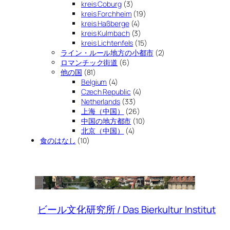
kreis Coburg
(3)
kreis Forchheim
(19)
kreis Haßberge
(4)
kreis Kulmbach
(3)
kreis Lichtenfels
(15)
ライン・ルール地方の小都市
(2)
ロマンチック街道
(6)
他の国
(81)
Belgium
(4)
Czech Republic
(4)
Netherlands
(33)
上海（中国）
(26)
中国の地方都市
(10)
北京（中国）
(4)
食のはなし
(10)
ビール文化研究所 / Das Bierkultur Institut