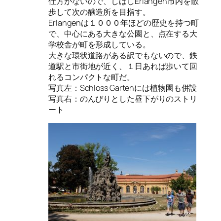
仕方がないので、しばしErlangen市内を散
歩して次の醸造所を目指す。
Erlangenは１０００年ほどの歴史を持つ町
で、中心にある大きな公園と、点在する大
学校舎が町を形成している。
大きな環状道路がある訳でもないので、鉄
道駅と市街地が近く、１日あれば歩いて回
れるコンパクトな町だ。
写真左：Schloss Gartenには植物園も併設
写真右：のんびりとした昼下がりのストリ
ート