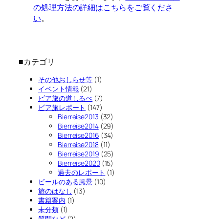
の処理方法の詳細はこちらをご覧くださ
い
。
■カテゴリ
その他おしらせ等
(1)
イベント情報
(21)
ビア旅の道しるべ
(7)
ビア旅レポート
(147)
Bierreise2013
(32)
Bierreise2014
(29)
Bierreise2016
(34)
Bierreise2018
(11)
Bierreise2019
(25)
Bierreise2020
(15)
過去のレポート
(1)
ビールのある風景
(10)
旅のはなし
(13)
書籍案内
(1)
未分類
(1)
質問など
(2)