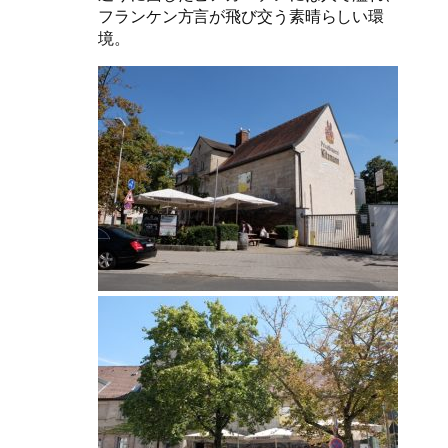
フランケン方言が飛び交う素晴らしい環
境。