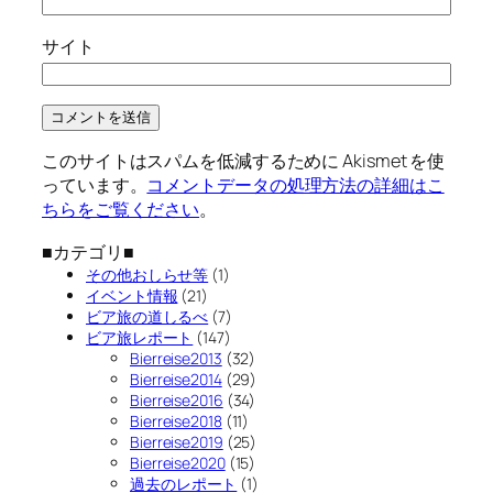
サイト
このサイトはスパムを低減するために Akismet を使
っています。
コメントデータの処理方法の詳細はこ
ちらをご覧ください
。
■カテゴリ■
その他おしらせ等
(1)
イベント情報
(21)
ビア旅の道しるべ
(7)
ビア旅レポート
(147)
Bierreise2013
(32)
Bierreise2014
(29)
Bierreise2016
(34)
Bierreise2018
(11)
Bierreise2019
(25)
Bierreise2020
(15)
過去のレポート
(1)