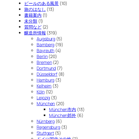
ビールのある風景
(10)
旅のはなし
(13)
書籍案内
(1)
未分類
(1)
質問など
(2)
醸造所情報
(319)
Augsburg
(5)
Bamberg
(19)
Bayreuth
(4)
Berlin
(20)
Bremen
(2)
Dortmund
(7)
Düsseldorf
(8)
Hamburg
(3)
Kelheim
(3)
Köln
(12)
Leipzig
(3)
München
(20)
München市内
(13)
München郊外
(6)
Nürnberg
(6)
Regensburg
(3)
Stuttgart
(5)
ドイツ国内その他
(2)