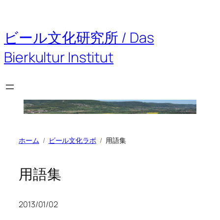
ビール文化研究所 / Das
Bierkultur Institut
ホーム
ビール文化ラボ
用語集
用語集
2013/01/02