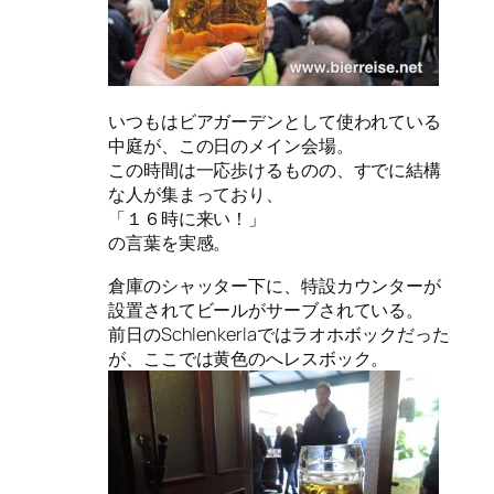
いつもはビアガーデンとして使われている
中庭が、この日のメイン会場。
この時間は一応歩けるものの、すでに結構
な人が集まっており、
「１６時に来い！」
の言葉を実感。
倉庫のシャッター下に、特設カウンターが
設置されてビールがサーブされている。
前日のSchlenkerlaではラオホボックだった
が、ここでは黄色のへレスボック。