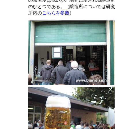
のひとつである。（醸造所については研究
所内の
こちらを参照
）