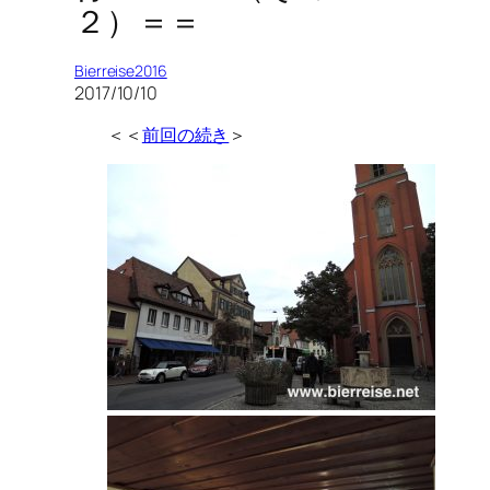
２）＝＝
Bierreise2016
2017/10/10
＜＜
前回の続き
＞