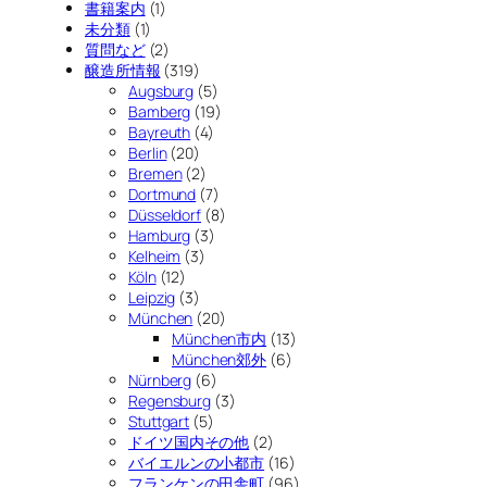
書籍案内
(1)
未分類
(1)
質問など
(2)
醸造所情報
(319)
Augsburg
(5)
Bamberg
(19)
Bayreuth
(4)
Berlin
(20)
Bremen
(2)
Dortmund
(7)
Düsseldorf
(8)
Hamburg
(3)
Kelheim
(3)
Köln
(12)
Leipzig
(3)
München
(20)
München市内
(13)
München郊外
(6)
Nürnberg
(6)
Regensburg
(3)
Stuttgart
(5)
ドイツ国内その他
(2)
バイエルンの小都市
(16)
フランケンの田舎町
(96)