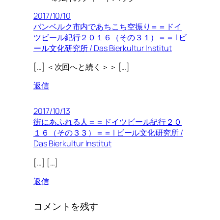
2017/10/10
バンベルク市内であちこち空振り＝＝ドイ
ツビール紀行２０１６（その３１）＝＝ | ビ
ール文化研究所 / Das Bierkultur Institut
[…] ＜次回へと続く＞＞ […]
返信
2017/10/13
街にあふれる人＝＝ドイツビール紀行２０
１６（その３３）＝＝ | ビール文化研究所 /
Das Bierkultur Institut
[…] […]
返信
コメントを残す