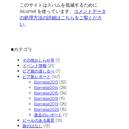
このサイトはスパムを低減するために
Akismet を使っています。
コメントデータ
の処理方法の詳細はこちらをご覧くださ
い
。
■カテゴリ
その他おしらせ等
(1)
イベント情報
(21)
ビア旅の道しるべ
(7)
ビア旅レポート
(147)
Bierreise2013
(32)
Bierreise2014
(29)
Bierreise2016
(34)
Bierreise2018
(11)
Bierreise2019
(25)
Bierreise2020
(15)
過去のレポート
(1)
ビールのある風景
(10)
旅のはなし
(13)