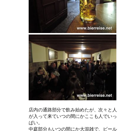
店内の通路部分で飲み始めたが、次々と人
が入って来ていつの間にかここも人でいっ
ぱい。
中庭部分もいつの間にか大混雑で、ビール