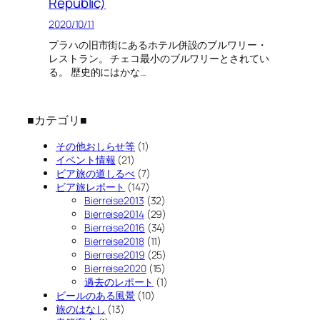
Republic)
2020/10/11
プラハの旧市街にあるホテル併設のブルワリー・
レストラン。 チェコ最小のブルワリーとされてい
る。 歴史的にはかな…
■カテゴリ■
その他おしらせ等
(1)
イベント情報
(21)
ビア旅の道しるべ
(7)
ビア旅レポート
(147)
Bierreise2013
(32)
Bierreise2014
(29)
Bierreise2016
(34)
Bierreise2018
(11)
Bierreise2019
(25)
Bierreise2020
(15)
過去のレポート
(1)
ビールのある風景
(10)
旅のはなし
(13)