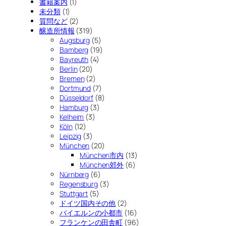
書籍案内
(1)
未分類
(1)
質問など
(2)
醸造所情報
(319)
Augsburg
(5)
Bamberg
(19)
Bayreuth
(4)
Berlin
(20)
Bremen
(2)
Dortmund
(7)
Düsseldorf
(8)
Hamburg
(3)
Kelheim
(3)
Köln
(12)
Leipzig
(3)
München
(20)
München市内
(13)
München郊外
(6)
Nürnberg
(6)
Regensburg
(3)
Stuttgart
(5)
ドイツ国内その他
(2)
バイエルンの小都市
(16)
フランケンの田舎町
(96)