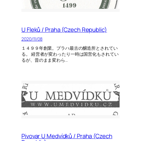
U Fleků / Praha (Czech Republic)
2020/11/08
１４９９年創業。プラハ最古の醸造所とされてい
る。 経営者が変わったり一時は国営化もされてい
るが、昔のまま変わら…
Pivovar U Medvídků / Praha (Czech