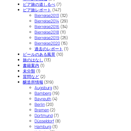
ビア旅の道しるべ
(7)
ビア旅レポート
(147)
Bierreise2013
(32)
Bierreise2014
(29)
Bierreise2016
(34)
Bierreise2018
(11)
Bierreise2019
(25)
Bierreise2020
(15)
過去のレポート
(1)
ビールのある風景
(10)
旅のはなし
(13)
書籍案内
(1)
未分類
(1)
質問など
(2)
醸造所情報
(319)
Augsburg
(5)
Bamberg
(19)
Bayreuth
(4)
Berlin
(20)
Bremen
(2)
Dortmund
(7)
Düsseldorf
(8)
Hamburg
(3)