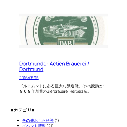
Dortmunder Actien Brauerei /
Dortmund
2016/05/15
ドルトムントにある巨大な醸造所。その起源は１
８６８年創業のBierbrauerei Herberz &…
■カテゴリ■
その他おしらせ等
(1)
イベント情報
(21)