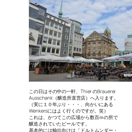
この日はその中の一軒、Thier のBrauerei
Ausschank（醸造所直営店）へ入ります。
（実に１０年ぶり・・・、向かいにある
Wenkersにはよく行くのですが。笑）
これは、かつてこの広場から数百ｍの所で
醸造されていたビールです。
基本的には輸出向けは「ドルトムンダー・