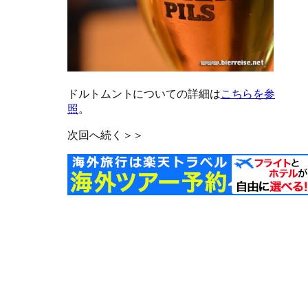
ドルトムントについての詳細は
こちらを参
照
。
次回へ続く＞＞