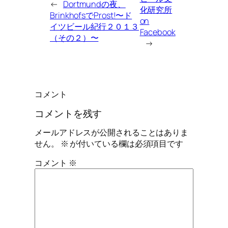
←
Dortmundの夜、
化研究所
BrinkhofsでProst!〜ド
on
イツビール紀行２０１３
Facebook
（その２）〜
→
コメント
コメントを残す
メールアドレスが公開されることはありま
せん。
※
が付いている欄は必須項目です
コメント
※