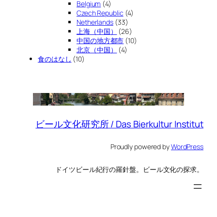
Belgium
(4)
Czech Republic
(4)
Netherlands
(33)
上海（中国）
(26)
中国の地方都市
(10)
北京（中国）
(4)
食のはなし
(10)
ビール文化研究所 / Das Bierkultur Institut
Proudly powered by
WordPress
ドイツビール紀行の羅針盤。ビール文化の探求。