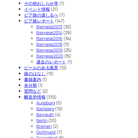
その他おしらせ等
(1)
イベント情報
(21)
ビア旅の道しるべ
(7)
ビア旅レポート
(147)
Bierreise2013
(32)
Bierreise2014
(29)
Bierreise2016
(34)
Bierreise2018
(11)
Bierreise2019
(25)
Bierreise2020
(15)
過去のレポート
(1)
ビールのある風景
(10)
旅のはなし
(13)
書籍案内
(1)
未分類
(1)
質問など
(2)
醸造所情報
(319)
Augsburg
(5)
Bamberg
(19)
Bayreuth
(4)
Berlin
(20)
Bremen
(2)
Dortmund
(7)
Düsseldorf
(8)