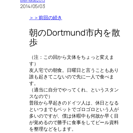
Bierreise2013
2014/05/03
＞＞前回の続き
朝のDortmund市内を散
歩
（注：この回から文体をちょっと変えま
す）
友人宅での朝食。日曜日と言うこともあり
誰も起きてこないので先に一人で食べま
す。
（適当に自分でやってくれ、というスタン
スなので）
普段から早起きのドイツ人は、休日となる
といつまでもベットでゴロゴロという人が
多いのですが、僕は休暇中も何故か早く目
が覚めるので勝手に食事をしてビール資料
を整理などをします。