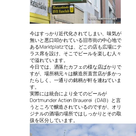
今はすっかり近代化されてしまい、味気が
無いと悪口叩かれている旧市街の中心地で
あるMarktplatzでは、どこの店も広場にテ
ラス席を設け、そこでビールを楽しむ人々
で溢れています。
今日では、洒落たカフェの様な店ばかりで
すが、場所柄元々は醸造所直営店が多かっ
たらしく、一通りの銘柄が軒を連ねていま
す。
実際には統合により全てのビールが
Dortmunder Actien Brauerei（DAB）と言
うところで醸造されているのですが、オリ
ジナルの酒場の場所ではしっかりとその取
扱を区分しています。