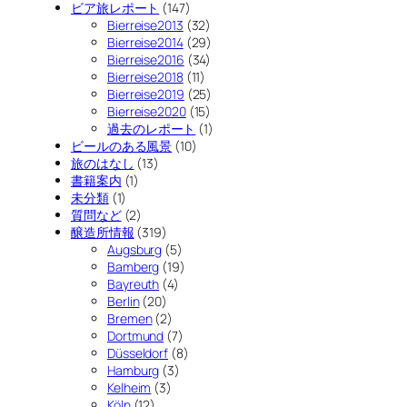
ビア旅レポート
(147)
Bierreise2013
(32)
Bierreise2014
(29)
Bierreise2016
(34)
Bierreise2018
(11)
Bierreise2019
(25)
Bierreise2020
(15)
過去のレポート
(1)
ビールのある風景
(10)
旅のはなし
(13)
書籍案内
(1)
未分類
(1)
質問など
(2)
醸造所情報
(319)
Augsburg
(5)
Bamberg
(19)
Bayreuth
(4)
Berlin
(20)
Bremen
(2)
Dortmund
(7)
Düsseldorf
(8)
Hamburg
(3)
Kelheim
(3)
Köln
(12)