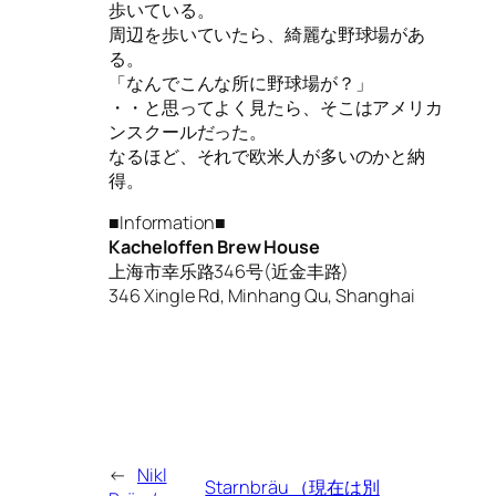
歩いている。
周辺を歩いていたら、綺麗な野球場があ
る。
「なんでこんな所に野球場が？」
・・と思ってよく見たら、そこはアメリカ
ンスクールだった。
なるほど、それで欧米人が多いのかと納
得。
■Information■
Kacheloffen Brew House
上海市幸乐路346号(近金丰路)
346 Xingle Rd, Minhang Qu, Shanghai
←
Nikl
Starnbräu （現在は別