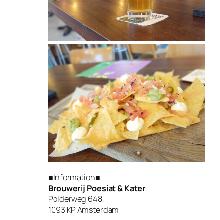
■Information■
Brouwerij Poesiat & Kater
Polderweg 648,
1093 KP Amsterdam