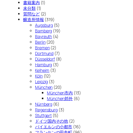
書籍案内
(1)
未分類
(1)
質問など
(2)
醸造所情報
(319)
Augsburg
(5)
Bamberg
(19)
Bayreuth
(4)
Berlin
(20)
Bremen
(2)
Dortmund
(7)
Düsseldorf
(8)
Hamburg
(3)
Kelheim
(3)
Köln
(12)
Leipzig
(3)
München
(20)
München市内
(13)
München郊外
(6)
Nürnberg
(6)
Regensburg
(3)
Stuttgart
(5)
ドイツ国内その他
(2)
バイエルンの小都市
(16)
フランケンの田舎町
(96)