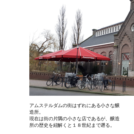
アムステルダムの街はずれにある小さな醸
造所。
現在は街の片隅の小さな店であるが、醸造
所の歴史を紐解くと１８世紀まで遡る。