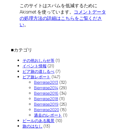
このサイトはスパムを低減するために
Akismet を使っています。
コメントデータ
の処理方法の詳細はこちらをご覧くださ
い
。
■カテゴリ
その他おしらせ等
(1)
イベント情報
(21)
ビア旅の道しるべ
(7)
ビア旅レポート
(147)
Bierreise2013
(32)
Bierreise2014
(29)
Bierreise2016
(34)
Bierreise2018
(11)
Bierreise2019
(25)
Bierreise2020
(15)
過去のレポート
(1)
ビールのある風景
(10)
旅のはなし
(13)