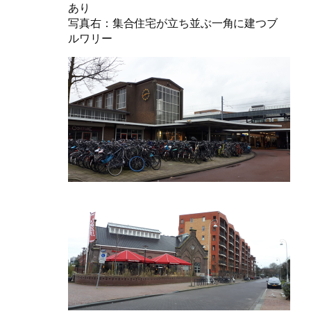
あり
写真右：集合住宅が立ち並ぶ一角に建つブ
ルワリー