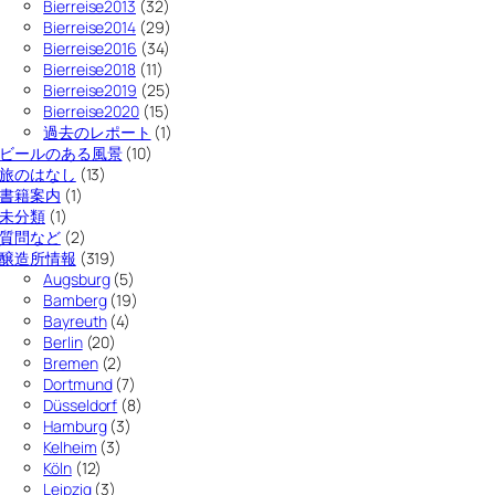
Bierreise2013
(32)
Bierreise2014
(29)
Bierreise2016
(34)
Bierreise2018
(11)
Bierreise2019
(25)
Bierreise2020
(15)
過去のレポート
(1)
ビールのある風景
(10)
旅のはなし
(13)
書籍案内
(1)
未分類
(1)
質問など
(2)
醸造所情報
(319)
Augsburg
(5)
Bamberg
(19)
Bayreuth
(4)
Berlin
(20)
Bremen
(2)
Dortmund
(7)
Düsseldorf
(8)
Hamburg
(3)
Kelheim
(3)
Köln
(12)
Leipzig
(3)