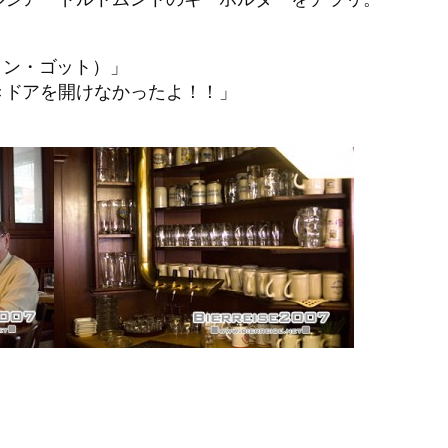
！マイン・ゴット）」
きドアを開けなかったよ！！」