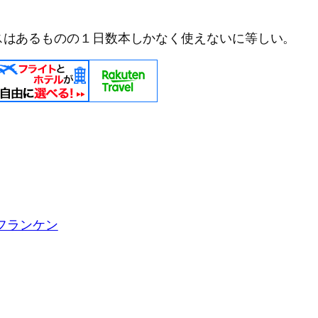
スはあるものの１日数本しかなく使えないに等しい。
フランケン