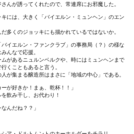
ジさんが誘ってくれたので、常連席にお邪魔した。
ッキには、大きく「バイエルン・ミュンヘン」のエン
んだ多くのジョッキにも描かれているではないか。
「バイエルン・ファンクラブ」の事務局（？）の様な
はみんなで応援。
ームがあるニュルンベルクや、時にはミュンヘンまで
で行くこともあると言う。
の人が集まる醸造所はまさに「地域の中心」である。
カーが好きか！まぁ、乾杯！！」
ルを飲み干し、お代わり！
ンなんだね？？」
」
ルシア・ドルトムントのキーホルダーをチラリ。