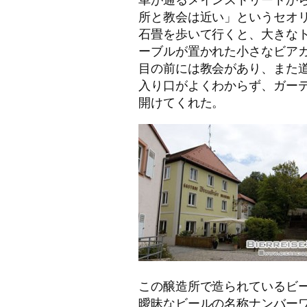
所と教会は近い」というセオ
石畳を歩いて行くと、大きな
ーブルが置かれた小さなビア
目の前には教会があり、また
入り口がよくわからず、ガー
開けてくれた。
この醸造所で造られているビールは
曖昧なビールの名称ナンバーワン