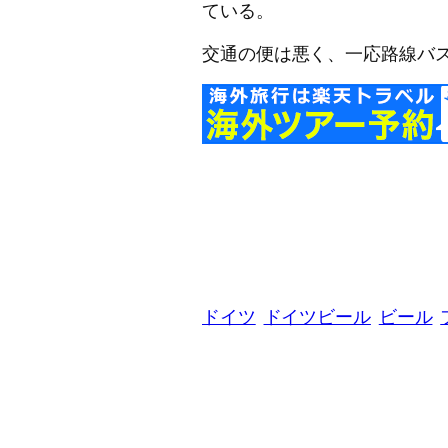
ている。
交通の便は悪く、一応路線バ
ドイツ
ドイツビール
ビール