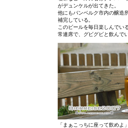
がデュンケルが出てきた。
他にもバンベルク市内の醸造
補完している。
このビールを毎日楽しんでい
常連席で、グビグビと飲んで
「まぁこっちに座って飲めよ