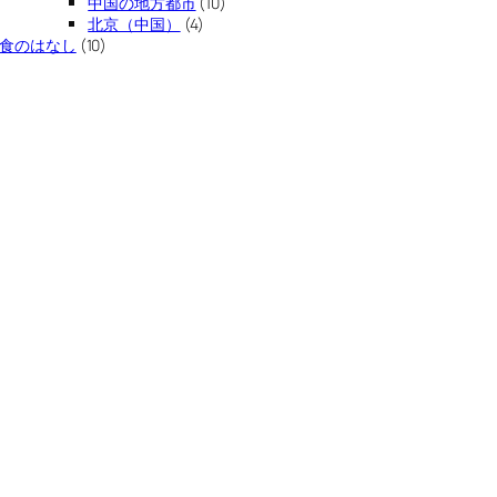
中国の地方都市
(10)
北京（中国）
(4)
食のはなし
(10)