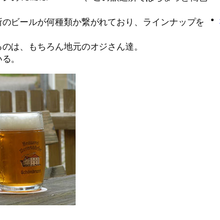
所のビールが何種類か繋がれており、ラインナップを
るのは、もちろん地元のオジさん達。
いる。
」