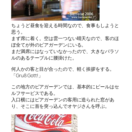
ちょうど昼食を迎える時間なので、食事もしようと
思う。
まず席に着く。空は雲一つない晴天なので、客のほ
ぼ全てが外のビアガーデンにいる。
まだ満席にはなっていなかったので、大きなパラソ
ルのあるテーブルに腰掛けた。
何人かの客と目が合ったので、軽く挨拶をする。
「Gruß Gott!」
この地方のビアガーデンでは、基本的にビールはセ
ルフサービスである。
入口横にはビアガーデンの客用に造られた窓があ
り、そこに首を突っ込んでオヤジさんを呼ぶ。