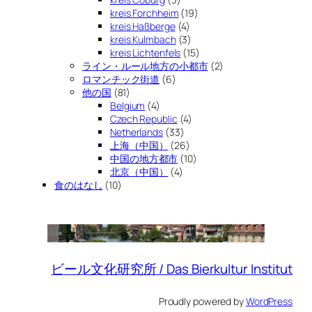
kreis Forchheim
(19)
kreis Haßberge
(4)
kreis Kulmbach
(3)
kreis Lichtenfels
(15)
ライン・ルール地方の小都市
(2)
ロマンチック街道
(6)
他の国
(81)
Belgium
(4)
Czech Republic
(4)
Netherlands
(33)
上海（中国）
(26)
中国の地方都市
(10)
北京（中国）
(4)
食のはなし
(10)
ビール文化研究所 / Das Bierkultur Institut
Proudly powered by
WordPress