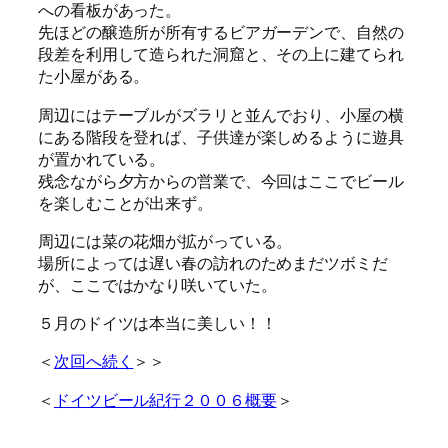
への看板があった。
先ほどの醸造所が所有するビアガーデンで、自然の
段差を利用して造られた洞窟と、その上に建てられ
た小屋がある。
周辺にはテーブルがズラリと並んでおり、小屋の横
にある階段を登れば、子供達が楽しめるように遊具
が置かれている。
残念ながら夕方からの営業で、今回はここでビール
を楽しむことが出来ず。
周辺には菜の花畑が拡がっている。
場所によっては遅い春の訪れのためまだツボミだ
が、ここではかなり咲いていた。
５月のドイツは本当に美しい！！
＜
次回へ続く
＞＞
＜
ドイツビール紀行２００６概要
＞