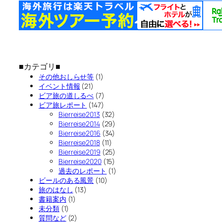
■カテゴリ■
その他おしらせ等
(1)
イベント情報
(21)
ビア旅の道しるべ
(7)
ビア旅レポート
(147)
Bierreise2013
(32)
Bierreise2014
(29)
Bierreise2016
(34)
Bierreise2018
(11)
Bierreise2019
(25)
Bierreise2020
(15)
過去のレポート
(1)
ビールのある風景
(10)
旅のはなし
(13)
書籍案内
(1)
未分類
(1)
質問など
(2)