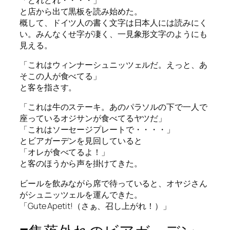
と店から出て黒板を読み始めた。
概して、ドイツ人の書く文字は日本人には読みにく
い。みんなくせ字が凄く、一見象形文字のようにも
見える。
「これはウィンナーシュニッツェルだ。えっと、あ
そこの人が食べてる」
と客を指さす。
「これは牛のステーキ。あのパラソルの下で一人で
座っているオジサンが食べてるヤツだ」
「これはソーセージプレートで・・・・」
とビアガーデンを見回していると
「オレが食べてるよ！」
と客のほうから声を掛けてきた。
ビールを飲みながら席で待っていると、オヤジさん
がシュニッツェルを運んできた。
「Gute Apetit!（さぁ、召し上がれ！）」