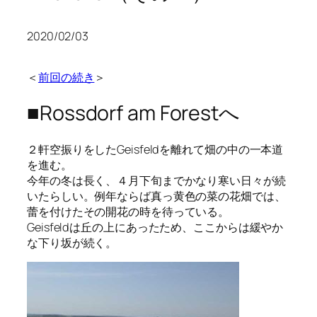
2020/02/03
＜
前回の続き
＞
■Rossdorf am Forestへ
２軒空振りをしたGeisfeldを離れて畑の中の一本道
を進む。
今年の冬は長く、４月下旬までかなり寒い日々が続
いたらしい。例年ならば真っ黄色の菜の花畑では、
蕾を付けたその開花の時を待っている。
Geisfeldは丘の上にあったため、ここからは緩やか
な下り坂が続く。