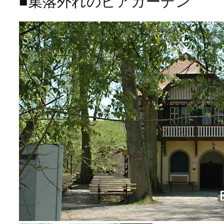
■集落外れのビアガーデン