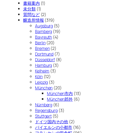
書籍案内
(1)
未分類
(1)
質問など
(2)
醸造所情報
(319)
Augsburg
(5)
Bamberg
(19)
Bayreuth
(4)
Berlin
(20)
Bremen
(2)
Dortmund
(7)
Düsseldorf
(8)
Hamburg
(3)
Kelheim
(3)
Köln
(12)
Leipzig
(3)
München
(20)
München市内
(13)
München郊外
(6)
Nürnberg
(6)
Regensburg
(3)
Stuttgart
(5)
ドイツ国内その他
(2)
バイエルンの小都市
(16)
フランケンの田舎町
(96)