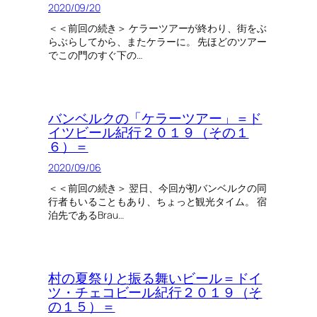
2020/09/20
＜＜前回の続き＞ ケラーツアーが終わり、街をぶ
らぶらしてから、またケラーに。 先ほどのツアー
でこの門のすぐ下の…
バンベルクの「ケラーツアー」＝ド
イツビール紀行２０１９（その１
６）＝
2020/09/06
＜＜前回の続き＞ 翌日、今回が初バンベルクの同
行者もいることもあり、ちょっと観光タイム。 宿
泊先であるBrau…
村の夏祭りと振る舞いビール＝ドイ
ツ・チェコビール紀行２０１９（そ
の１５）＝