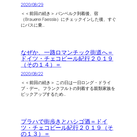
2020/08/29
＜＜前回の続き＞ バンベルク到着後、宿
（Brauerei Faessla）にチェックインした後、すぐ
にバスに乗…
なぜか、一路ロマンチック街道へ＝
ドイツ・チェコビール紀行２０１９
（その１４）＝
2020/08/22
＜＜前回の続き＞ この日は一日ロング・ドライ
ブ・デー。 フランクフルトの到着する親類家族を
ピックアップするため…
プラハで街歩きとハシゴ酒＝ドイ
ツ・チェコビール紀行２０１９（そ
の１３）＝