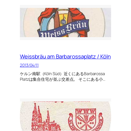
Weissbräu am Barbarossaplatz / Köln
2013/04/11
ケルン南駅（Köln Süd）近くにあるBarbarossa
Platzは集合住宅が並ぶ交差点。 そこにある小…