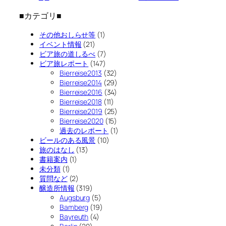
■カテゴリ■
その他おしらせ等
(1)
イベント情報
(21)
ビア旅の道しるべ
(7)
ビア旅レポート
(147)
Bierreise2013
(32)
Bierreise2014
(29)
Bierreise2016
(34)
Bierreise2018
(11)
Bierreise2019
(25)
Bierreise2020
(15)
過去のレポート
(1)
ビールのある風景
(10)
旅のはなし
(13)
書籍案内
(1)
未分類
(1)
質問など
(2)
醸造所情報
(319)
Augsburg
(5)
Bamberg
(19)
Bayreuth
(4)