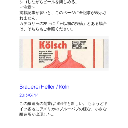
シゴしながらビールを楽しめる。
＜注意＞
掲載記事が多いと、このページに全記事が表示さ
れません。
カテゴリーの左下に「←以前の投稿」とある場合
は、そちらもご参照ください。
Brauerei Heller / Köln
2013/04/14
この醸造所の創業は1991年と新しい。 ちょうどド
イツ各地にアメリカのブルーパブの様な、小さな
醸造所が出現した…