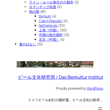
ライン・ルール地方の小都市
(2)
ロマンチック街道
(6)
他の国
(81)
Belgium
(4)
Czech Republic
(4)
Netherlands
(33)
上海（中国）
(26)
中国の地方都市
(10)
北京（中国）
(4)
食のはなし
(10)
ビール文化研究所 / Das Bierkultur Institut
Proudly powered by
WordPress
ドイツビール紀行の羅針盤。ビール文化の探求。