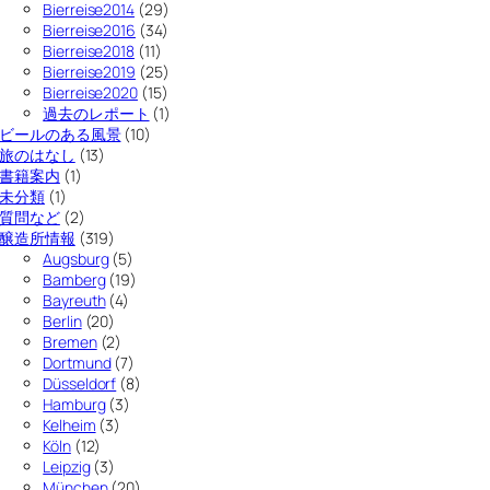
Bierreise2014
(29)
Bierreise2016
(34)
Bierreise2018
(11)
Bierreise2019
(25)
Bierreise2020
(15)
過去のレポート
(1)
ビールのある風景
(10)
旅のはなし
(13)
書籍案内
(1)
未分類
(1)
質問など
(2)
醸造所情報
(319)
Augsburg
(5)
Bamberg
(19)
Bayreuth
(4)
Berlin
(20)
Bremen
(2)
Dortmund
(7)
Düsseldorf
(8)
Hamburg
(3)
Kelheim
(3)
Köln
(12)
Leipzig
(3)
München
(20)