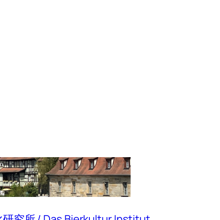
 / Das Bierkultur Institut