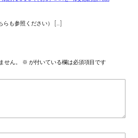
ちらも参照ください） […]
ません。
※
が付いている欄は必須項目です