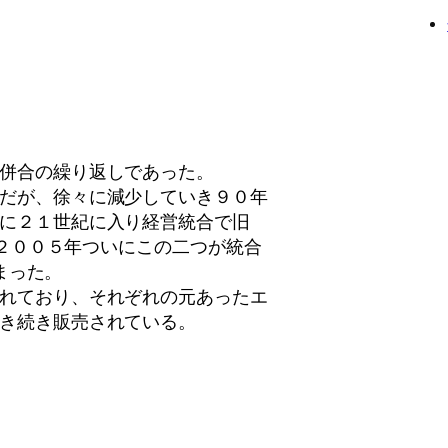
併合の繰り返しであった。
だが、徐々に減少していき９０年
に２１世紀に入り経営統合で旧
の、２００５年ついにこの二つが統合
しまった。
れており、それぞれの元あったエ
き続き販売されている。