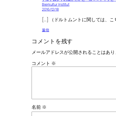
Bierkultur Institut
2016/12/18
[…] （ドルトムントに関しては、こ
返信
コメントを残す
メールアドレスが公開されることはあり
コメント
※
名前
※