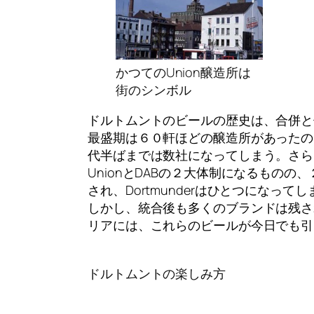
かつてのUnion醸造所は
街のシンボル
ドルトムントのビールの歴史は、合併と
最盛期は６０軒ほどの醸造所があったの
代半ばまでは数社になってしまう。さら
UnionとDABの２大体制になるもの
され、Dortmunderはひとつになって
しかし、統合後も多くのブランドは残さ
リアには、これらのビールが今日でも引
ドルトムントの楽しみ方