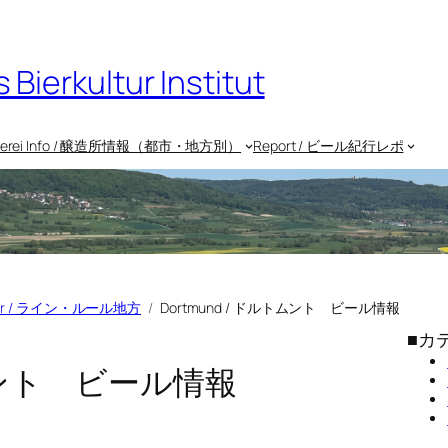
rkultur Institut
uerei Info / 醸造所情報（都市・地方別）
Report / ビール紀行レポ
Ruhr / ライン・ルール地方
Dortmund / ドルトムント ビール情報
■カ
トムント ビール情報