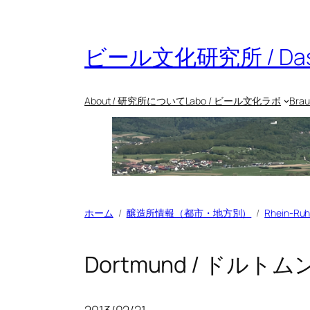
ビール文化研究所 / Das Bie
About / 研究所について
Labo / ビール文化ラボ
Bra
ホーム
醸造所情報（都市・地方別）
Rhein-
Dortmund / ドル