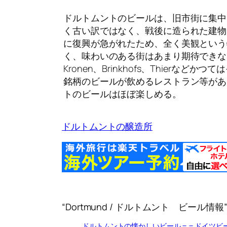
ドルトムントのビールは、旧市街に集中
く古い訳ではなく、戦後に造られた建物
に復興が急がれたため、全く美観という
く、味わいのある街はあまり期待できない
Kronen、Brinkhofs、Thierな
銘柄のビールが飲めるレストラン等があ
トのビールはほぼ楽しめる。
ドルトムントの醸造所
“Dortmund / ドルトムント ビール情
ドルトムントの懐かしいビール＝＝ドイツビール紀