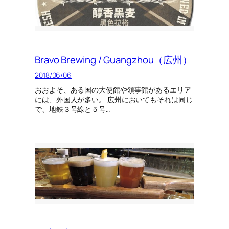
Bravo Brewing / Guangzhou（広州）
2018/06/06
おおよそ、ある国の大使館や領事館があるエリア
には、外国人が多い。 広州においてもそれは同じ
で、地鉄３号線と５号…