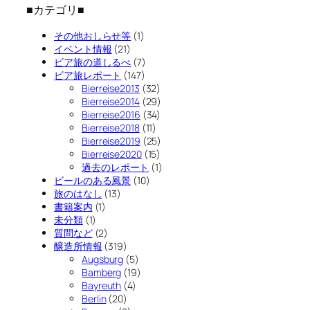
■カテゴリ■
その他おしらせ等
(1)
イベント情報
(21)
ビア旅の道しるべ
(7)
ビア旅レポート
(147)
Bierreise2013
(32)
Bierreise2014
(29)
Bierreise2016
(34)
Bierreise2018
(11)
Bierreise2019
(25)
Bierreise2020
(15)
過去のレポート
(1)
ビールのある風景
(10)
旅のはなし
(13)
書籍案内
(1)
未分類
(1)
質問など
(2)
醸造所情報
(319)
Augsburg
(5)
Bamberg
(19)
Bayreuth
(4)
Berlin
(20)