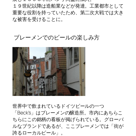
１９世紀以降は造船業などが発達。工業都市として
重要な役割を持っていたため、第二次大戦では大き
な被害を受けることに。
ブレーメンでのビールの楽しみ方
世界中で飲まれているドイツビールの一つ
「Beck’s」はブレーメンの醸造所。市内にあちらこ
ちらにこの銘柄の看板が掲げられている。グローバ
ルなブランドであるが、ここブレーメンでは「街が
誇るローカルビール」。