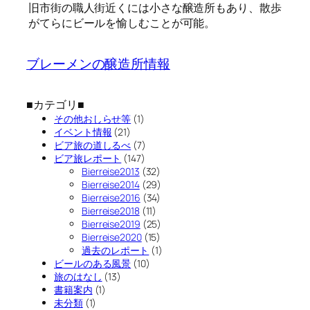
旧市街の職人街近くには小さな醸造所もあり、散歩
がてらにビールを愉しむことが可能。
ブレーメンの醸造所情報
■カテゴリ■
その他おしらせ等
(1)
イベント情報
(21)
ビア旅の道しるべ
(7)
ビア旅レポート
(147)
Bierreise2013
(32)
Bierreise2014
(29)
Bierreise2016
(34)
Bierreise2018
(11)
Bierreise2019
(25)
Bierreise2020
(15)
過去のレポート
(1)
ビールのある風景
(10)
旅のはなし
(13)
書籍案内
(1)
未分類
(1)