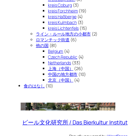
kreis Coburg
(3)
kreis Forchheim
(19)
kreis Haßberge
(4)
kreis Kulmbach
(3)
kreis Lichtenfels
(15)
ライン・ルール地方の小都市
(2)
ロマンチック街道
(6)
他の国
(81)
Belgium
(4)
Czech Republic
(4)
Netherlands
(33)
上海（中国）
(26)
中国の地方都市
(10)
北京（中国）
(4)
食のはなし
(10)
ビール文化研究所 / Das Bierkultur Institut