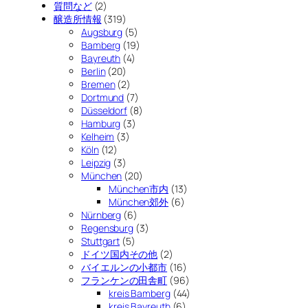
質問など
(2)
醸造所情報
(319)
Augsburg
(5)
Bamberg
(19)
Bayreuth
(4)
Berlin
(20)
Bremen
(2)
Dortmund
(7)
Düsseldorf
(8)
Hamburg
(3)
Kelheim
(3)
Köln
(12)
Leipzig
(3)
München
(20)
München市内
(13)
München郊外
(6)
Nürnberg
(6)
Regensburg
(3)
Stuttgart
(5)
ドイツ国内その他
(2)
バイエルンの小都市
(16)
フランケンの田舎町
(96)
kreis Bamberg
(44)
kreis Bayreuth
(6)