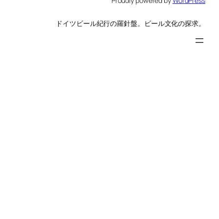
Proudly powered by
WordPress
ドイツビール紀行の羅針盤。ビール文化の探求。