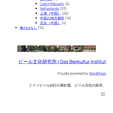
Czech Republic
(4)
Netherlands
(33)
上海（中国）
(26)
中国の地方都市
(10)
北京（中国）
(4)
食のはなし
(10)
ビール文化研究所 / Das Bierkultur Institut
Proudly powered by
WordPress
ドイツビール紀行の羅針盤。ビール文化の探求。