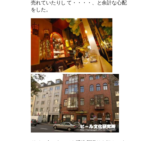
売れていたりし て・・・・、と余計な心配
をした。