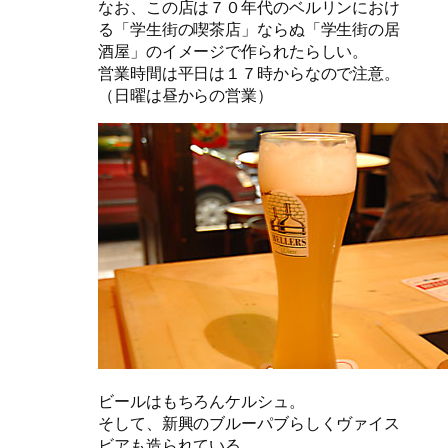
なお、この店は７０年代のベルリンにおけ
る「学生街の喫茶店」ならぬ「学生街の居
酒屋」のイメージで作られたらしい。
営業時間は平日は１７時からなので注意。
（日曜は昼からの営業）
ビールはもちろんケルシュ。
そして、新興のブルーパブらしくヴァイス
ビアも造られている。