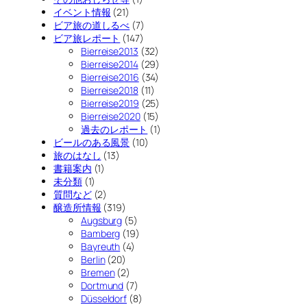
イベント情報
(21)
ビア旅の道しるべ
(7)
ビア旅レポート
(147)
Bierreise2013
(32)
Bierreise2014
(29)
Bierreise2016
(34)
Bierreise2018
(11)
Bierreise2019
(25)
Bierreise2020
(15)
過去のレポート
(1)
ビールのある風景
(10)
旅のはなし
(13)
書籍案内
(1)
未分類
(1)
質問など
(2)
醸造所情報
(319)
Augsburg
(5)
Bamberg
(19)
Bayreuth
(4)
Berlin
(20)
Bremen
(2)
Dortmund
(7)
Düsseldorf
(8)