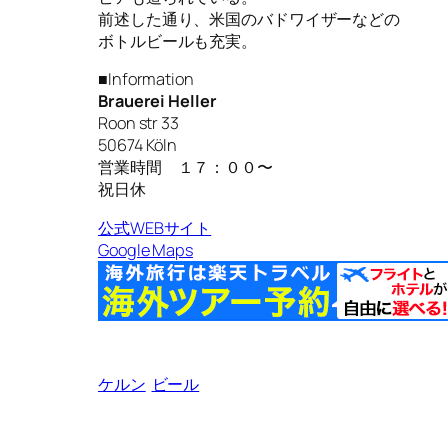
前述した通り、米国のバドワイザーなどの
ボトルビールも充実。
■Information
Brauerei Heller
Roon str 33
50674 Köln
営業時間 １７：００〜
祝日休
公式WEBサイト
Google Maps
ケルン
ビール