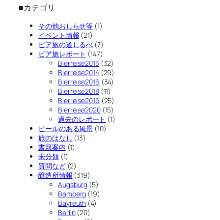
■カテゴリ
その他おしらせ等
(1)
イベント情報
(21)
ビア旅の道しるべ
(7)
ビア旅レポート
(147)
Bierreise2013
(32)
Bierreise2014
(29)
Bierreise2016
(34)
Bierreise2018
(11)
Bierreise2019
(25)
Bierreise2020
(15)
過去のレポート
(1)
ビールのある風景
(10)
旅のはなし
(13)
書籍案内
(1)
未分類
(1)
質問など
(2)
醸造所情報
(319)
Augsburg
(5)
Bamberg
(19)
Bayreuth
(4)
Berlin
(20)