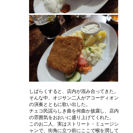
しばらくすると、店内が混み合ってきた。
そんな中、オジサン二人がアコーディオン
の演奏とともに歌い出した。
チェコ民謡らしき曲を何曲か披露し、店内
の雰囲気をおおいに盛り上げてくれた。
このお二人、実はストリート・ミュージシ
ャンで、街角に立つ前にここで喉を潤して