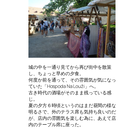
城の中を一通り見てから再び街中を散策
し、ちょっと早めの夕食。
何度か前を通って、その雰囲気が気になっ
ていた「Hospoda Na Louži」へ。
古き時代の酒場がそのまま残っている感
じ。
夏の夕方６時頃というのはまだ昼間の様な
明るさで、外のテラス席も気持ち良いのだ
が、店内の雰囲気を楽しむ為に、あえて店
内のテーブル席に座った。