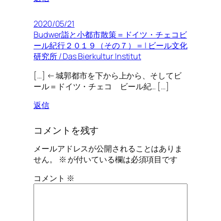
2020/05/21
Budwer詣と小都市散策＝ドイツ・チェコビ
ール紀行２０１９（その７）＝ | ビール文化
研究所 / Das Bierkultur Institut
[…] ← 城郭都市を下から上から、そしてビ
ール＝ドイツ・チェコ ビール紀… […]
返信
コメントを残す
メールアドレスが公開されることはありま
せん。
※
が付いている欄は必須項目です
コメント
※