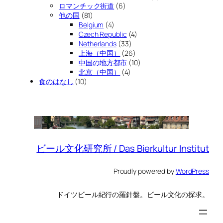
ロマンチック街道
(6)
他の国
(81)
Belgium
(4)
Czech Republic
(4)
Netherlands
(33)
上海（中国）
(26)
中国の地方都市
(10)
北京（中国）
(4)
食のはなし
(10)
ビール文化研究所 / Das Bierkultur Institut
Proudly powered by
WordPress
ドイツビール紀行の羅針盤。ビール文化の探求。