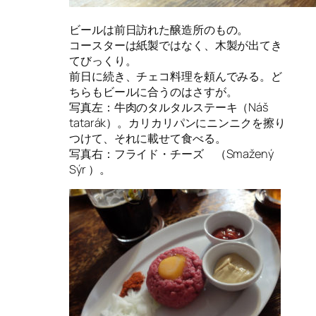
ビールは前日訪れた醸造所のもの。
コースターは紙製ではなく、木製が出てき
てびっくり。
前日に続き、チェコ料理を頼んでみる。ど
ちらもビールに合うのはさすが。
写真左：牛肉のタルタルステーキ（Náš
tatarák）。カリカリパンにニンニクを擦り
つけて、それに載せて食べる。
写真右：フライド・チーズ （Smažený
Sýr ）。