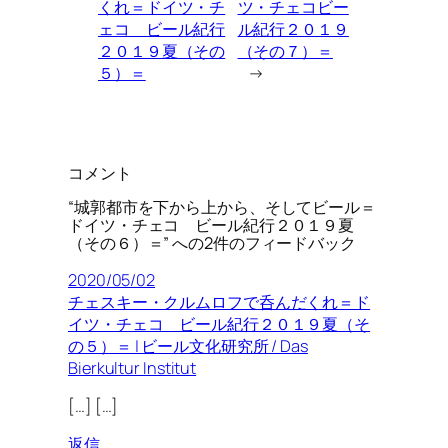
くれ＝ドイツ・チ
ツ・チェコビー
ェコ ビール紀行
ル紀行２０１９
２０１９夏（その
（その７）＝
５）＝
→
コメント
“城郭都市を下から上から、そしてビール＝
ドイツ・チェコ ビール紀行２０１９夏
（その６）＝” への2件のフィードバック
2020/05/02
チェスキー・クルムロフで呑んだくれ＝ド
イツ・チェコ ビール紀行２０１９夏（そ
の５）＝ | ビール文化研究所 / Das
Bierkultur Institut
[…] […]
返信