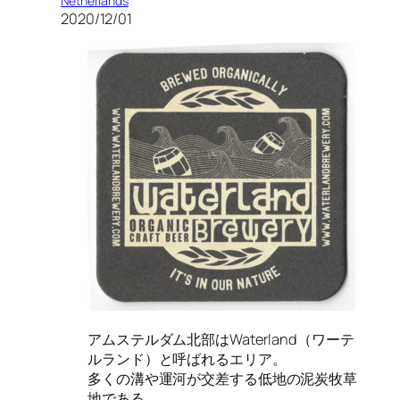
Netherlands
2020/12/01
アムステルダム北部はWaterland（ワーテ
ルランド）と呼ばれるエリア。
多くの溝や運河が交差する低地の泥炭牧草
地である。