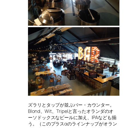
ズラリとタップが並ぶバー・カウンター。
Blond、Wit、Tripelと言ったオランダのオ
ーソドックスなビールに加え、IPAなども揃
う。（このプラスαのラインナップがオラン