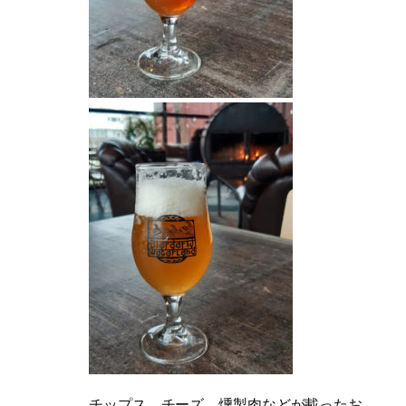
チップス、チーズ、燻製肉などが載ったお