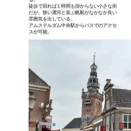
徒歩で回れば１時間も掛からない小さな街
だが、狭い運河と並ぶ帆船がなかなか良い
雰囲気を出している。
アムステルダム中央駅からバスでのアクセ
スが可能。