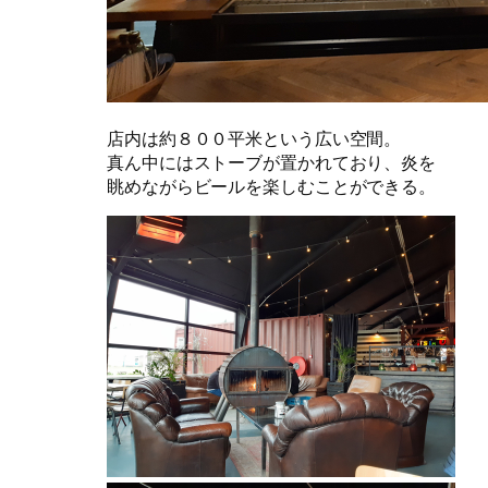
店内は約８００平米という広い空間。
真ん中にはストーブが置かれており、炎を
眺めながらビールを楽しむことができる。