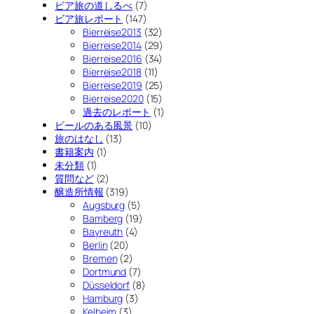
ビア旅の道しるべ
(7)
ビア旅レポート
(147)
Bierreise2013
(32)
Bierreise2014
(29)
Bierreise2016
(34)
Bierreise2018
(11)
Bierreise2019
(25)
Bierreise2020
(15)
過去のレポート
(1)
ビールのある風景
(10)
旅のはなし
(13)
書籍案内
(1)
未分類
(1)
質問など
(2)
醸造所情報
(319)
Augsburg
(5)
Bamberg
(19)
Bayreuth
(4)
Berlin
(20)
Bremen
(2)
Dortmund
(7)
Düsseldorf
(8)
Hamburg
(3)
Kelheim
(3)