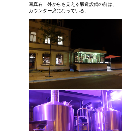
写真右：外からも見える醸造設備の前は、
カウンター席になっている。