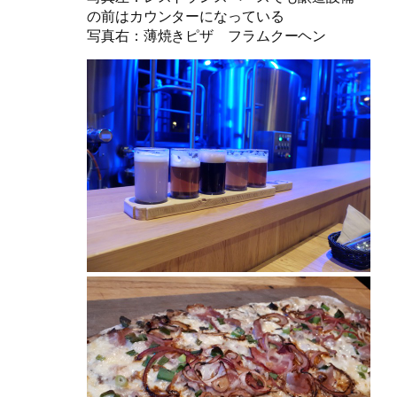
の前はカウンターになっている
写真右：薄焼きピザ フラムクーヘン