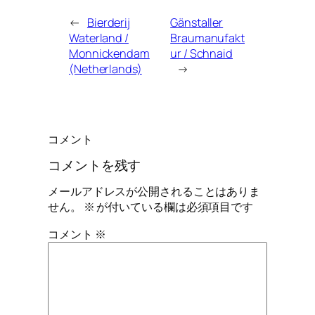
←
Bierderij
Gänstaller
Waterland /
Braumanufakt
Monnickendam
ur / Schnaid
(Netherlands)
→
コメント
コメントを残す
メールアドレスが公開されることはありま
せん。
※
が付いている欄は必須項目です
コメント
※