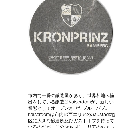
市内で一番の醸造量があり、世界各地へ輸
出をしている醸造所Kaiserdomが、新しい
業態としてオープンさせたブルーパブ。
Kaiserdomは市内の西エリアのGaustadt地
区に大きな醸造所及びガストホフを持って
いるのだが、この店も同じエリアのちょっ