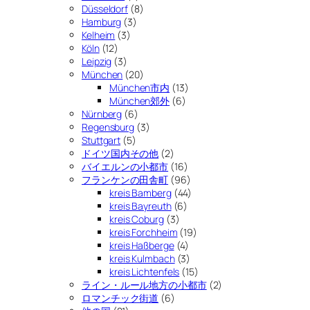
Düsseldorf
(8)
Hamburg
(3)
Kelheim
(3)
Köln
(12)
Leipzig
(3)
München
(20)
München市内
(13)
München郊外
(6)
Nürnberg
(6)
Regensburg
(3)
Stuttgart
(5)
ドイツ国内その他
(2)
バイエルンの小都市
(16)
フランケンの田舎町
(96)
kreis Bamberg
(44)
kreis Bayreuth
(6)
kreis Coburg
(3)
kreis Forchheim
(19)
kreis Haßberge
(4)
kreis Kulmbach
(3)
kreis Lichtenfels
(15)
ライン・ルール地方の小都市
(2)
ロマンチック街道
(6)