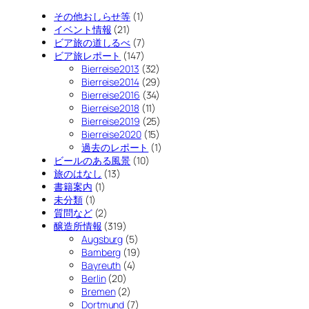
その他おしらせ等
(1)
イベント情報
(21)
ビア旅の道しるべ
(7)
ビア旅レポート
(147)
Bierreise2013
(32)
Bierreise2014
(29)
Bierreise2016
(34)
Bierreise2018
(11)
Bierreise2019
(25)
Bierreise2020
(15)
過去のレポート
(1)
ビールのある風景
(10)
旅のはなし
(13)
書籍案内
(1)
未分類
(1)
質問など
(2)
醸造所情報
(319)
Augsburg
(5)
Bamberg
(19)
Bayreuth
(4)
Berlin
(20)
Bremen
(2)
Dortmund
(7)