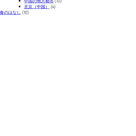
中国の地方都市
(10)
北京（中国）
(4)
食のはなし
(10)