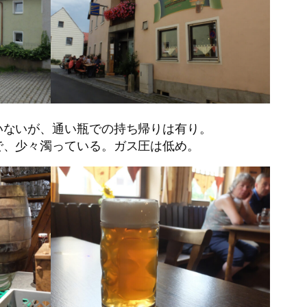
いないが、通い瓶での持ち帰りは有り。
で、少々濁っている。ガス圧は低め。