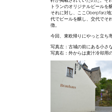
トランのオリジナルビールを
それに対し、ここOberpfa
代でビールを醸し、交代でそ
徴。
今回、東欧帰りにやっと立ち
写真左：古城の前にある小さ
写真右：外からは麦汁冷却用