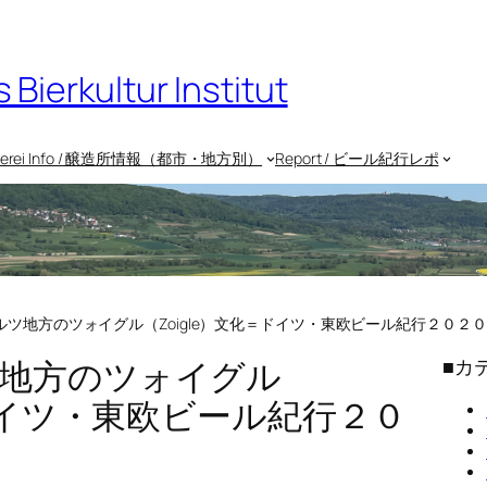
rkultur Institut
uerei Info / 醸造所情報（都市・地方別）
Report / ビール紀行レポ
ツ地方のツォイグル（Zoigle）文化＝ドイツ・東欧ビール紀行２０２
地方のツォイグル
■カ
＝ドイツ・東欧ビール紀行２０