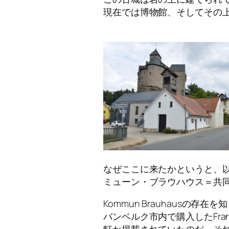
現在では博物館、そしてその
なぜここに来たかというと、以前か
ミューン・ブラウハウス＝共
Kommun Brauhausの存
バンベルク市内で購入したFra
軒か掲載されていたのだ。そ