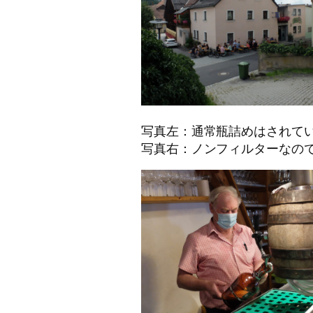
写真左：通常瓶詰めはされて
写真右：ノンフィルターなの