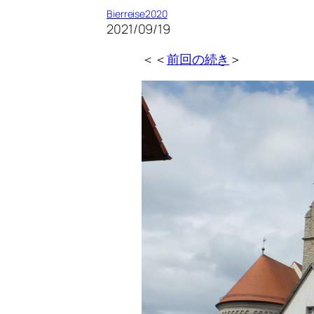
Bierreise2020
2021/09/19
＜＜
前回の続き
＞