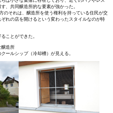
醸す、共同醸造所的な要素が強かった。
rz地方のそれは、醸造所を使う権利を持っている住民が交
れぞれの店を開けるという変わったスタイルなのが特
寄ることができた。
な醸造所
のクールシップ（冷却槽）が見える。