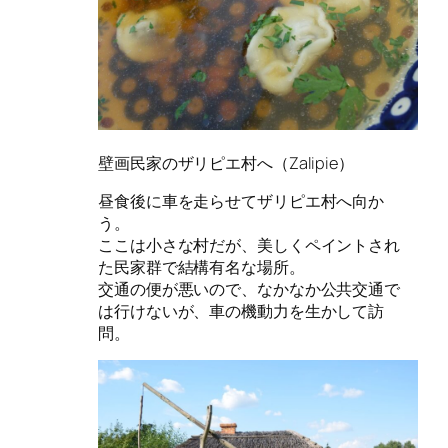
壁画民家のザリピエ村へ（Zalipie）
昼食後に車を走らせてザリピエ村へ向か
う。
ここは小さな村だが、美しくペイントされ
た民家群で結構有名な場所。
交通の便が悪いので、なかなか公共交通で
は行けないが、車の機動力を生かして訪
問。