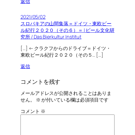
返信
2021/05/02
スロバキアの山間集落＝ドイツ・東欧ビー
ル紀行２０２０（その６）＝ | ビール文化研
究所 / Das Bierkultur Institut
[…] ← クラクフからのドライブ＝ドイツ・
東欧ビール紀行２０２０（その５… […]
返信
コメントを残す
メールアドレスが公開されることはありま
せん。
※
が付いている欄は必須項目です
コメント
※