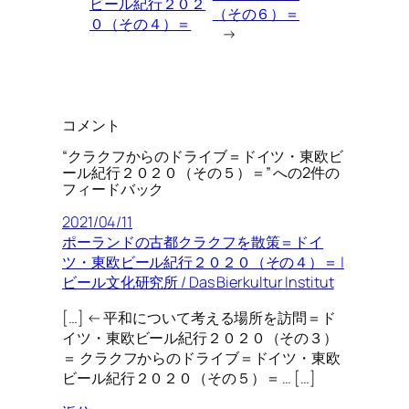
ビール紀行２０２
（その６）＝
０（その４）＝
→
コメント
“クラクフからのドライブ＝ドイツ・東欧ビ
ール紀行２０２０（その５）＝” への2件の
フィードバック
2021/04/11
ポーランドの古都クラクフを散策＝ドイ
ツ・東欧ビール紀行２０２０（その４）＝ |
ビール文化研究所 / Das Bierkultur Institut
[…] ← 平和について考える場所を訪問＝ド
イツ・東欧ビール紀行２０２０（その３）
＝ クラクフからのドライブ＝ドイツ・東欧
ビール紀行２０２０（その５）＝ … […]