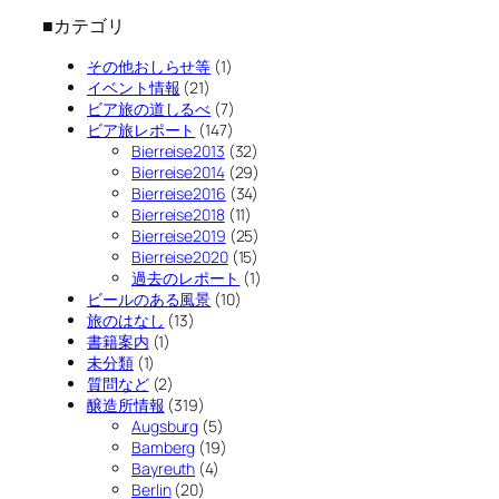
■カテゴリ
その他おしらせ等
(1)
イベント情報
(21)
ビア旅の道しるべ
(7)
ビア旅レポート
(147)
Bierreise2013
(32)
Bierreise2014
(29)
Bierreise2016
(34)
Bierreise2018
(11)
Bierreise2019
(25)
Bierreise2020
(15)
過去のレポート
(1)
ビールのある風景
(10)
旅のはなし
(13)
書籍案内
(1)
未分類
(1)
質問など
(2)
醸造所情報
(319)
Augsburg
(5)
Bamberg
(19)
Bayreuth
(4)
Berlin
(20)