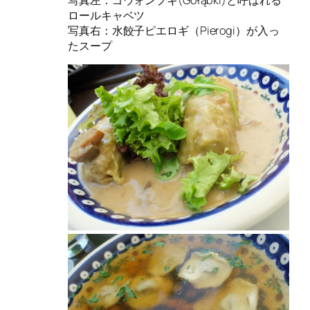
写真左：ゴウォンプキ(Gołąbki)と呼ばれる
ロールキャベツ
写真右：水餃子ピエロギ（Pierogi）が入っ
たスープ