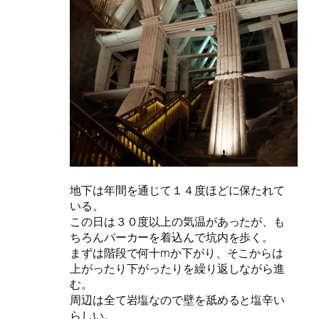
地下は年間を通じて１４度ほどに保たれて
いる。
この日は３０度以上の気温があったが、も
ちろんパーカーを着込んで坑内を歩く。
まずは階段で何十mか下がり、そこからは
上がったり下がったりを繰り返しながら進
む。
周辺は全て岩塩なので壁を舐めると塩辛い
らしい。