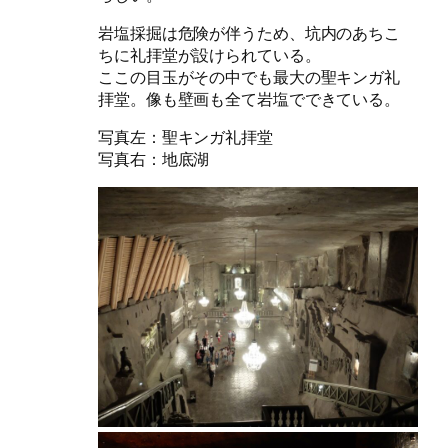
岩塩採掘は危険が伴うため、坑内のあちこ
ちに礼拝堂が設けられている。
ここの目玉がその中でも最大の聖キンガ礼
拝堂。像も壁画も全て岩塩でできている。
写真左：聖キンガ礼拝堂
写真右：地底湖