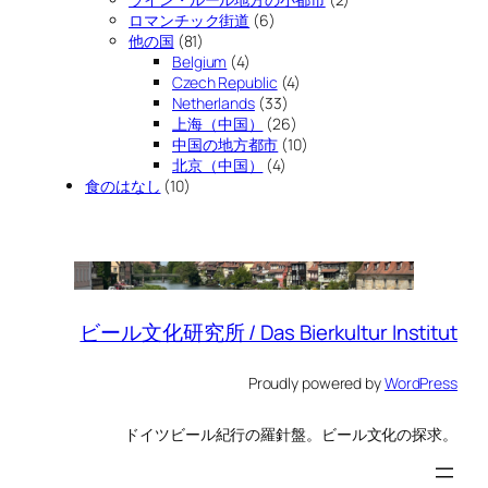
ロマンチック街道
(6)
他の国
(81)
Belgium
(4)
Czech Republic
(4)
Netherlands
(33)
上海（中国）
(26)
中国の地方都市
(10)
北京（中国）
(4)
食のはなし
(10)
ビール文化研究所 / Das Bierkultur Institut
Proudly powered by
WordPress
ドイツビール紀行の羅針盤。ビール文化の探求。