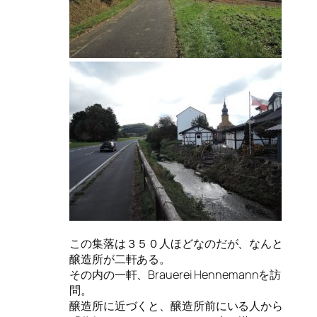
この集落は３５０人ほどなのだが、なんと
醸造所が二軒ある。
その内の一軒、Brauerei Hennemannを訪
問。
醸造所に近づくと、醸造所前にいる人から