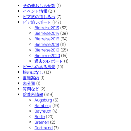
その他おしらせ等
(1)
イベント情報
(21)
ビア旅の道しるべ
(7)
ビア旅レポート
(147)
Bierreise2013
(32)
Bierreise2014
(29)
Bierreise2016
(34)
Bierreise2018
(11)
Bierreise2019
(25)
Bierreise2020
(15)
過去のレポート
(1)
ビールのある風景
(10)
旅のはなし
(13)
書籍案内
(1)
未分類
(1)
質問など
(2)
醸造所情報
(319)
Augsburg
(5)
Bamberg
(19)
Bayreuth
(4)
Berlin
(20)
Bremen
(2)
Dortmund
(7)