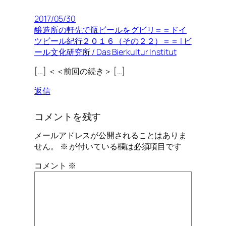
2017/05/30
醸造所の軒先で瓶ビールをグビリ＝＝ドイ
ツビール紀行２０１６（その２２）＝＝ | ビ
ール文化研究所 / Das Bierkultur Institut
[…] ＜＜前回の続き＞ […]
返信
コメントを残す
メールアドレスが公開されることはありま
せん。
※
が付いている欄は必須項目です
コメント
※