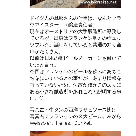
ドイツ人の旦那さんの仕事は、なんとブラ
ウマイスター！（醸造責任者）
現在はオーストリアの大手醸造所に勤務し
ているが、出身はフランケン地方のヴュル
ツブルク。話しをしていると共通の知り合
いがたくさん。
以前は日本の地ビールメーカーにも働いて
いたと言う。
今回はフランケンのビールを飲みにあちこ
ちを歩いているとの事だが、あまり情報を
持っていないため、何故か僕がこの辺りに
ある小さな醸造所をあれこれと説明する事
に。笑
写真左：牛タンの西洋ワサビソース掛け
写真右：フランケンの３大ビール。左から
Weissbier、Helles、Dunkel。