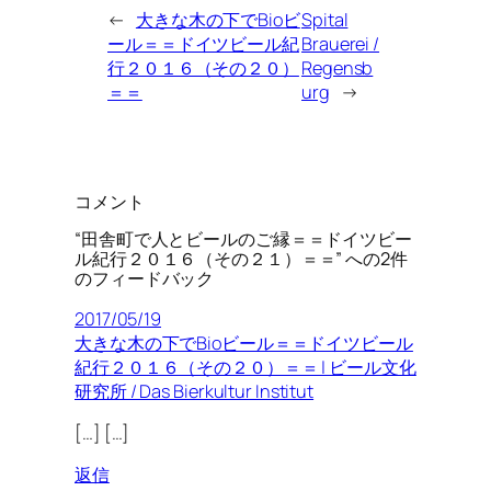
←
大きな木の下でBioビ
Spital
ール＝＝ドイツビール紀
Brauerei /
行２０１６（その２０）
Regensb
＝＝
urg
→
コメント
“田舎町で人とビールのご縁＝＝ドイツビー
ル紀行２０１６（その２１）＝＝” への2件
のフィードバック
2017/05/19
大きな木の下でBioビール＝＝ドイツビール
紀行２０１６（その２０）＝＝ | ビール文化
研究所 / Das Bierkultur Institut
[…] […]
返信