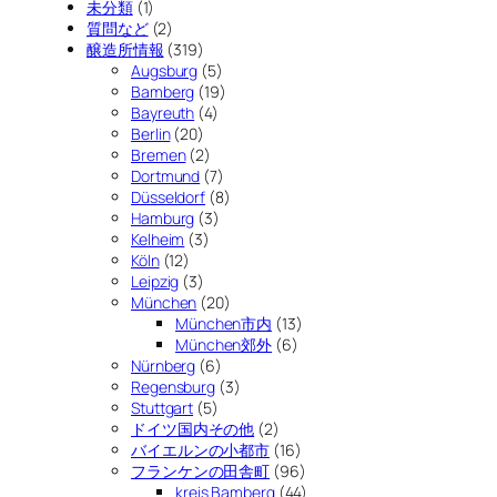
未分類
(1)
質問など
(2)
醸造所情報
(319)
Augsburg
(5)
Bamberg
(19)
Bayreuth
(4)
Berlin
(20)
Bremen
(2)
Dortmund
(7)
Düsseldorf
(8)
Hamburg
(3)
Kelheim
(3)
Köln
(12)
Leipzig
(3)
München
(20)
München市内
(13)
München郊外
(6)
Nürnberg
(6)
Regensburg
(3)
Stuttgart
(5)
ドイツ国内その他
(2)
バイエルンの小都市
(16)
フランケンの田舎町
(96)
kreis Bamberg
(44)