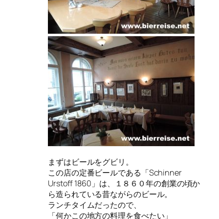
まずはビールをグビリ。
この店の定番ビールである「Schinner
Urstoff 1860」は、１８６０年の創業の頃か
ら造られている昔ながらのビール。
ランチタイムだったので、
「何かこの地方の料理を食べたい」