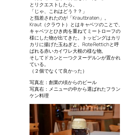
とリクエストしたら、
「じゃ、これはどう？？」
と指差されたのが「Krautbraten」。
Kraut（クラウト）とはキャベツのことで、
キャベツとひき肉を重ねてミートローフの
様にした物が出てきた。トッピングはカリ
カリに揚げた玉ねぎと、Rote Rettichと呼
ばれる赤いカイワレ大根の様な物。
そしてドカンと一つクヌーデルンが置かれ
ている。
（２個でなくて良かった）
写真左：創業の頃からのビール
写真右：メニューの中から選ばれたフラン
ケン料理