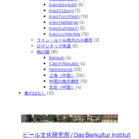
kreis Bayreuth
(6)
kreis Coburg
(3)
kreis Forchheim
(19)
kreis Haßberge
(4)
kreis Kulmbach
(3)
kreis Lichtenfels
(15)
ライン・ルール地方の小都市
(2)
ロマンチック街道
(6)
他の国
(81)
Belgium
(4)
Czech Republic
(4)
Netherlands
(33)
上海（中国）
(26)
中国の地方都市
(10)
北京（中国）
(4)
食のはなし
(10)
ビール文化研究所 / Das Bierkultur Institut