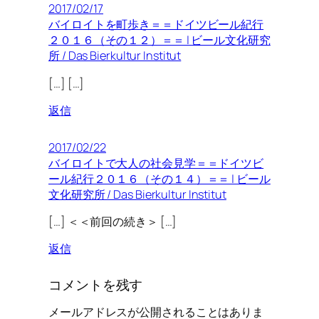
2017/02/17
バイロイトを町歩き＝＝ドイツビール紀行
２０１６（その１２）＝＝ | ビール文化研究
所 / Das Bierkultur Institut
[…] […]
返信
2017/02/22
バイロイトで大人の社会見学＝＝ドイツビ
ール紀行２０１６（その１４）＝＝ | ビール
文化研究所 / Das Bierkultur Institut
[…] ＜＜前回の続き＞ […]
返信
コメントを残す
メールアドレスが公開されることはありま