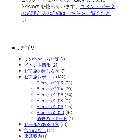
Akismet を使っています。
コメントデータ
の処理方法の詳細はこちらをご覧くださ
い
。
■カテゴリ
その他おしらせ等
(1)
イベント情報
(21)
ビア旅の道しるべ
(7)
ビア旅レポート
(147)
Bierreise2013
(32)
Bierreise2014
(29)
Bierreise2016
(34)
Bierreise2018
(11)
Bierreise2019
(25)
Bierreise2020
(15)
過去のレポート
(1)
ビールのある風景
(10)
旅のはなし
(13)
書籍案内
(1)