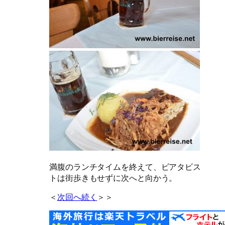
満腹のランチタイムを終えて、ビアタビス
トは街歩きもせずに次へと向かう。
＜
次回へ続く
＞＞