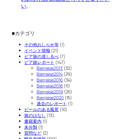
い
。
■カテゴリ
その他おしらせ等
(1)
イベント情報
(21)
ビア旅の道しるべ
(7)
ビア旅レポート
(147)
Bierreise2013
(32)
Bierreise2014
(29)
Bierreise2016
(34)
Bierreise2018
(11)
Bierreise2019
(25)
Bierreise2020
(15)
過去のレポート
(1)
ビールのある風景
(10)
旅のはなし
(13)
書籍案内
(1)
未分類
(1)
質問など
(2)
醸造所情報
(319)