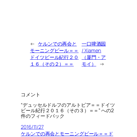
←
ケルンでの再会と
一口啤酒园
モーニングビール＝＝
/ Xiamen
ドイツビール紀行２０
（厦門・ア
１６（その２）＝＝
モイ）
→
コメント
“デュッセルドルフのアルトビア＝＝ドイツ
ビール紀行２０１６（その３）＝＝” への2
件のフィードバック
2016/11/27
ケルンでの再会とモーニングビール＝＝ド