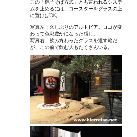
この「椀子そば方式」とも言われるシステ
ムを止めるには、コースターをグラスの上
に置けばOK。
写真左：久しぶりのアルトビア。ロゴが変
わって色彩豊かになった感じ。
写真右：飲み終わったグラスを返す箱だ
が、この前で飲む人もたくさんいる。