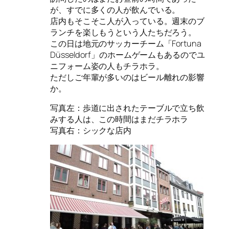
が、すでに多くの人が飲んでいる。
店内もそこそこ人が入っている。週末のブ
ランチを楽しもうという人たちだろう。
この日は地元のサッカーチーム「Fortuna
Düsseldorf」のホームゲームもあるのでユ
ニフォーム姿の人もチラホラ。
ただしご年輩が多いのはビール離れの影響
か。
写真左：歩道に出されたテーブルで立ち飲
みする人は、この時間はまだチラホラ
写真右：シックな店内