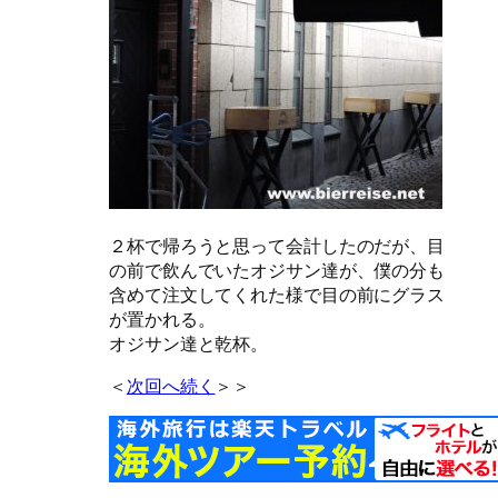
２杯で帰ろうと思って会計したのだが、目
の前で飲んでいたオジサン達が、僕の分も
含めて注文してくれた様で目の前にグラス
が置かれる。
オジサン達と乾杯。
＜
次回へ続く
＞＞