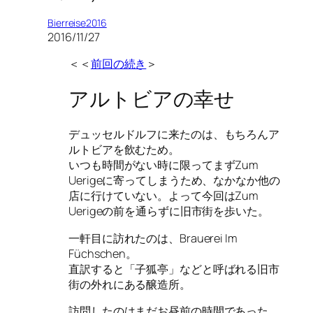
Bierreise2016
2016/11/27
＜＜
前回の続き
＞
アルトビアの幸せ
デュッセルドルフに来たのは、もちろんア
ルトビアを飲むため。
いつも時間がない時に限ってまずZum
Uerigeに寄ってしまうため、なかなか他の
店に行けていない。よって今回はZum
Uerigeの前を通らずに旧市街を歩いた。
一軒目に訪れたのは、Brauerei Im
Füchschen。
直訳すると「子狐亭」などと呼ばれる旧市
街の外れにある醸造所。
訪問したのはまだお昼前の時間であった