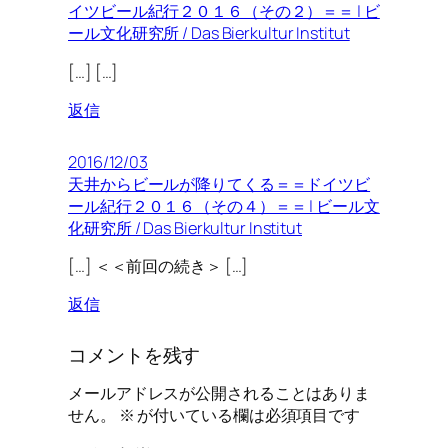
イツビール紀行２０１６（その２）＝＝ | ビ
ール文化研究所 / Das Bierkultur Institut
[…] […]
返信
2016/12/03
天井からビールが降りてくる＝＝ドイツビ
ール紀行２０１６（その４）＝＝ | ビール文
化研究所 / Das Bierkultur Institut
[…] ＜＜前回の続き＞ […]
返信
コメントを残す
メールアドレスが公開されることはありま
せん。
※
が付いている欄は必須項目です