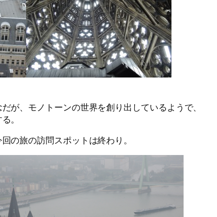
。
念だが、モノトーンの世界を創り出しているようで、
する。
今回の旅の訪問スポットは終わり。