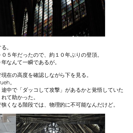
する。
００５年だったので、約１０年ぶりの登頂。
０年なんて一瞬であるが。
で現在の高度を確認しながら下を見る。
ueh。
、途中で「ダッコして攻撃」があるかと覚悟していた
くれて助かった。
で狭くなる階段では、物理的に不可能なんだけど。