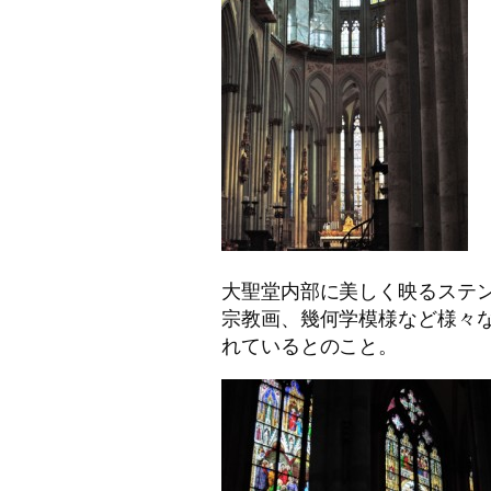
大聖堂内部に美しく映るステ
宗教画、幾何学模様など様々
れているとのこと。