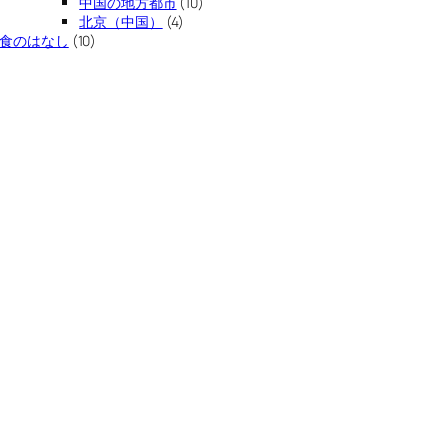
中国の地方都市
(10)
北京（中国）
(4)
食のはなし
(10)