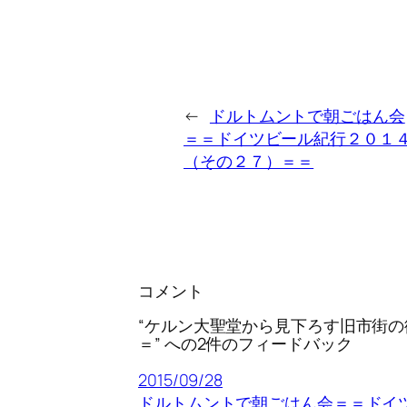
←
ドルトムントで朝ごはん会
＝＝ドイツビール紀行２０１
（その２７）＝＝
コメント
“ケルン大聖堂から見下ろす旧市街
＝” への2件のフィードバック
2015/09/28
ドルトムントで朝ごはん会＝＝ドイツ