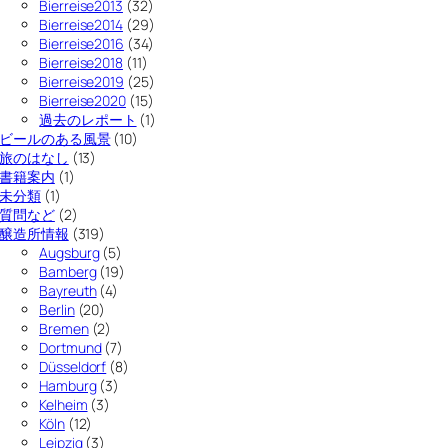
Bierreise2013
(32)
Bierreise2014
(29)
Bierreise2016
(34)
Bierreise2018
(11)
Bierreise2019
(25)
Bierreise2020
(15)
過去のレポート
(1)
ビールのある風景
(10)
旅のはなし
(13)
書籍案内
(1)
未分類
(1)
質問など
(2)
醸造所情報
(319)
Augsburg
(5)
Bamberg
(19)
Bayreuth
(4)
Berlin
(20)
Bremen
(2)
Dortmund
(7)
Düsseldorf
(8)
Hamburg
(3)
Kelheim
(3)
Köln
(12)
Leipzig
(3)