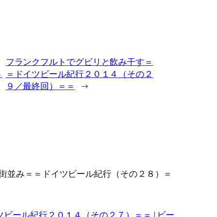
フランクフルトでグビリと飲み干す＝
４
＝ドイツビール紀行２０１４（その２
９／最終回）＝＝
→
の街並み＝＝ドイツビール紀行（その２８）＝
ビール紀行２０１４（その２７）＝＝ | ビー