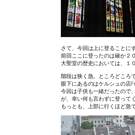
さて、今回は上に登ることに
前回ここに登ったのは確か２
大聖堂の歴史においては、１
階段は狭く急。ところどころ
眼下にあるのはケルシュの店Fr
今回は子供も一緒だったので
が、幸い何も言わずに登って
もっとも、上部に行くほど急