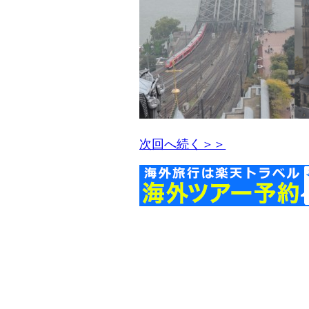
次回へ続く＞＞