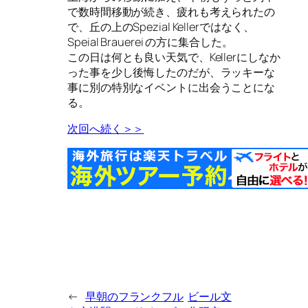
で数時間移動が続き、疲れも考えられたの
で、丘の上のSpezial Kellerではなく、
Speial Brauerei の方に集合した。
この日は何とも良い天気で、Kellerにしなか
った事を少し後悔したのだが、ラッキーな
事に別の特別なイベントに出会うことにな
る。
次回へ続く＞＞
←
早朝のフランクフル
ビール文