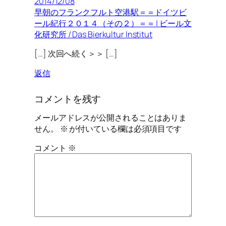
2014/12/08
早朝のフランクフルト空港駅＝＝ドイツビ
ール紀行２０１４（その２）＝＝ | ビール文
化研究所 / Das Bierkultur Institut
[…] 次回へ続く＞＞ […]
返信
コメントを残す
メールアドレスが公開されることはありま
せん。
※
が付いている欄は必須項目です
コメント
※