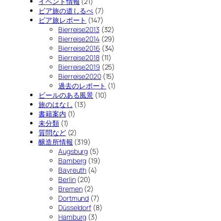
イベント情報
(21)
ビア旅の道しるべ
(7)
ビア旅レポート
(147)
Bierreise2013
(32)
Bierreise2014
(29)
Bierreise2016
(34)
Bierreise2018
(11)
Bierreise2019
(25)
Bierreise2020
(15)
過去のレポート
(1)
ビールのある風景
(10)
旅のはなし
(13)
書籍案内
(1)
未分類
(1)
質問など
(2)
醸造所情報
(319)
Augsburg
(5)
Bamberg
(19)
Bayreuth
(4)
Berlin
(20)
Bremen
(2)
Dortmund
(7)
Düsseldorf
(8)
Hamburg
(3)