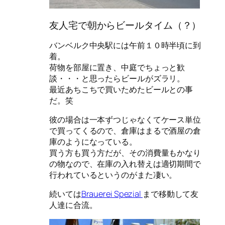
友人宅で朝からビールタイム（？）
バンベルク中央駅には午前１０時半頃に到
着。
荷物を部屋に置き、中庭でちょっと歓
談・・・と思ったらビールがズラリ。
最近あちこちで買いためたビールとの事
だ。笑
彼の場合は一本ずつじゃなくてケース単位
で買ってくるので、倉庫はまるで酒屋の倉
庫のようになっている。
買う方も買う方だが、その消費量もかなり
の物なので、在庫の入れ替えは適切期間で
行われているというのがまた凄い。
続いては
Brauerei Spezial
まで移動して友
人達に合流。