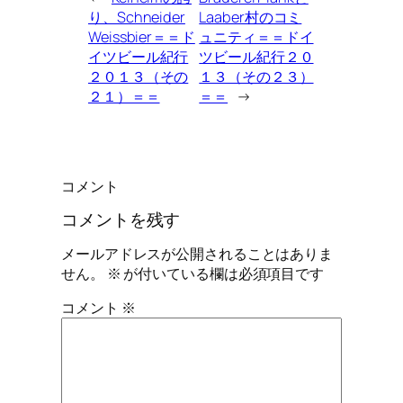
り、Schneider
Laaber村のコミ
Weissbier＝＝ド
ュニティ＝＝ドイ
イツビール紀行
ツビール紀行２０
２０１３（その
１３（その２３）
２１）＝＝
＝＝
→
コメント
コメントを残す
メールアドレスが公開されることはありま
せん。
※
が付いている欄は必須項目です
コメント
※