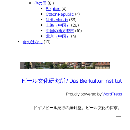
他の国
(81)
Belgium
(4)
Czech Republic
(4)
Netherlands
(33)
上海（中国）
(26)
中国の地方都市
(10)
北京（中国）
(4)
食のはなし
(10)
ビール文化研究所 / Das Bierkultur Institut
Proudly powered by
WordPress
ドイツビール紀行の羅針盤。ビール文化の探求。