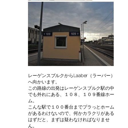
レーゲンスブルクからLaaber（ラーバー）
へ向かいます。
この路線の出発はレーゲンスブルク駅の中
でも外れにある、１０８、１０９番線ホー
ム。
こんな駅で１００番台までプラっとホーム
があるわけないので、何かカラクリがある
はずだと、まずは疑わなければなりませ
ん。