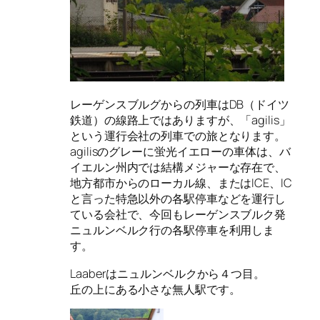
レーゲンスブルグからの列車はDB（ドイツ
鉄道）の線路上ではありますが、「agilis」
という運行会社の列車での旅となります。
agilisのグレーに蛍光イエローの車体は、バ
イエルン州内では結構メジャーな存在で、
地方都市からのローカル線、またはICE、IC
と言った特急以外の各駅停車などを運行し
ている会社で、今回もレーゲンスブルク発
ニュルンベルク行の各駅停車を利用しま
す。
Laaberはニュルンベルクから４つ目。
丘の上にある小さな無人駅です。