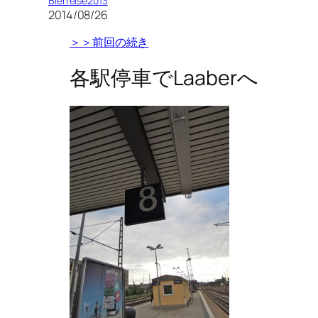
Bierreise2013
2014/08/26
＞＞前回の続き
各駅停車でLaaberへ