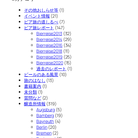
その他おしらせ等
(1)
イベント情報
(21)
ビア旅の道しるべ
(7)
ビア旅レポート
(147)
Bierreise2013
(32)
Bierreise2014
(29)
Bierreise2016
(34)
Bierreise2018
(11)
Bierreise2019
(25)
Bierreise2020
(15)
過去のレポート
(1)
ビールのある風景
(10)
旅のはなし
(13)
書籍案内
(1)
未分類
(1)
質問など
(2)
醸造所情報
(319)
Augsburg
(5)
Bamberg
(19)
Bayreuth
(4)
Berlin
(20)
Bremen
(2)