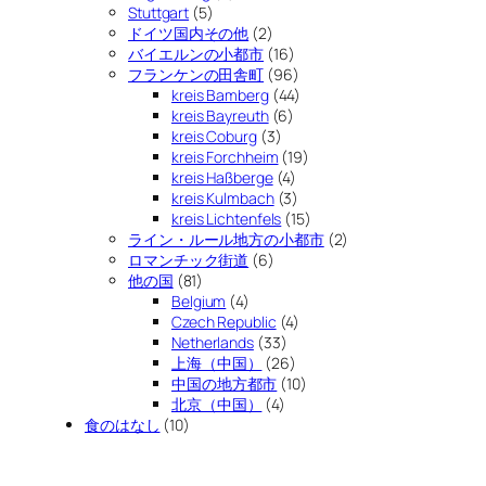
Stuttgart
(5)
ドイツ国内その他
(2)
バイエルンの小都市
(16)
フランケンの田舎町
(96)
kreis Bamberg
(44)
kreis Bayreuth
(6)
kreis Coburg
(3)
kreis Forchheim
(19)
kreis Haßberge
(4)
kreis Kulmbach
(3)
kreis Lichtenfels
(15)
ライン・ルール地方の小都市
(2)
ロマンチック街道
(6)
他の国
(81)
Belgium
(4)
Czech Republic
(4)
Netherlands
(33)
上海（中国）
(26)
中国の地方都市
(10)
北京（中国）
(4)
食のはなし
(10)