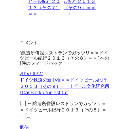
ビール紀行２０
ル紀行２０１３
１３（その７）
（その９）＝＝
＝＝
→
コメント
“醸造所併設レストランでガッツリ＝＝ドイ
ツビール紀行２０１３（その８）＝＝” への
1件のフィードバック
2014/05/27
ドイツ鉄道の新中枢＝＝ドイツビール紀行
２０１３（その９）＝＝ | ビール文化研究所
/ Das Bierkultur Institut
[…] ← 醸造所併設レストランでガッツリ＝
＝ドイツビール紀行２０１３（その８）＝
＝ […]
返信