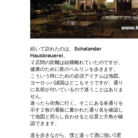
続いて訪れたのは、
Schalander
Hausbrauerei
。
２店間の距離は結構離れていたのですが、
健康のために夜のベルリンを歩きます。
こういう時にための必須アイテムは地図。
ヨーロッパ諸国はどこもそうですが、通り
に名前が付いているので迷うことはありま
せん。
迷ったら街角に行く。そこにある各通りを
示す２枚の看板に書かれた通り名を確認し
て地図と照らし合わせると位置と方角が確
認できます。
道を歩きながら、僕と違って酒に強いS君