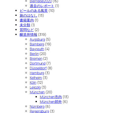
Bierreise2020
(15)
過去のレポート
(1)
ビールのある風景
(10)
旅のはなし
(13)
書籍案内
(1)
未分類
(1)
質問など
(2)
醸造所情報
(319)
Augsburg
(5)
Bamberg
(19)
Bayreuth
(4)
Berlin
(20)
Bremen
(2)
Dortmund
(7)
Düsseldorf
(8)
Hamburg
(3)
Kelheim
(3)
Köln
(12)
Leipzig
(3)
München
(20)
München市内
(13)
München郊外
(6)
Nürnberg
(6)
Regensburg
(3)