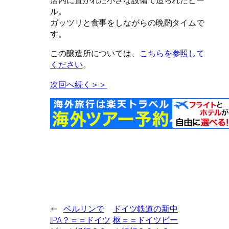
店内に置かれた小さな設備で造られたビー
ル。
ガッツリと食事をしながらの晩酌タイムで
す。
この醸造所については、
こちらを参照して
ください
。
次回へ続く＞＞
←
ベルリンで
ドイツ鉄道の新中
IPA？＝＝ドイツ
枢＝＝ドイツビー