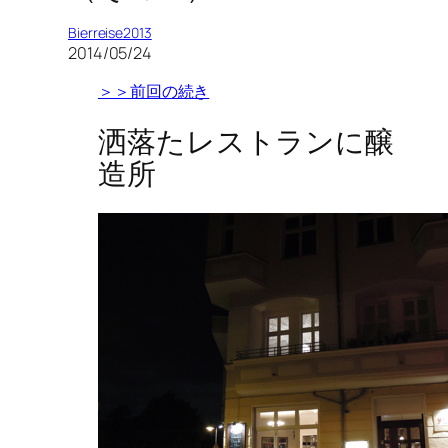
Bierreise2013
2014/05/24
＞＞前回の続き
洒落たレストランに醸
造所