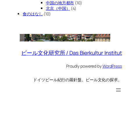
中国の地方都市
(10)
北京（中国）
(4)
食のはなし
(10)
ビール文化研究所 / Das Bierkultur Institut
Proudly powered by
WordPress
ドイツビール紀行の羅針盤。ビール文化の探求。