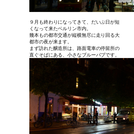
９月も終わりになってきて、だいぶ日が短
くなって来たベルリン市内。
幾本もの都市交通が縦横無尽に走り回る大
都市の夜が来ます。
まず訪れた醸造所は、路面電車の停留所の
直ぐそばにある、小さなブルーパブです。