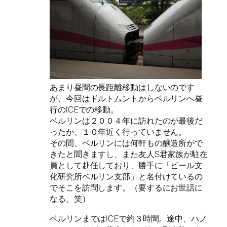
あまり昼間の長距離移動はしないのです
が、今回はドルトムントからベルリンへ昼
行のICEでの移動。
ベルリンは２００４年に訪れたのが最後だ
ったか、１０年近く行っていません。
その間、ベルリンには何軒もの醸造所がで
きたと聞きますし、また友人S君家族が駐在
員として赴任しており、勝手に「ビール文
化研究所ベルリン支部」と名付けているの
でそこを訪問します。（要するにお世話に
なる。笑）
ベルリンまではICEで約３時間。途中、ハノ