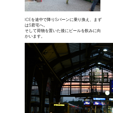
ICEを途中で降りSバーンに乗り換え、まず
はS君宅へ。
そして荷物を置いた後にビールを飲みに向
かいます。