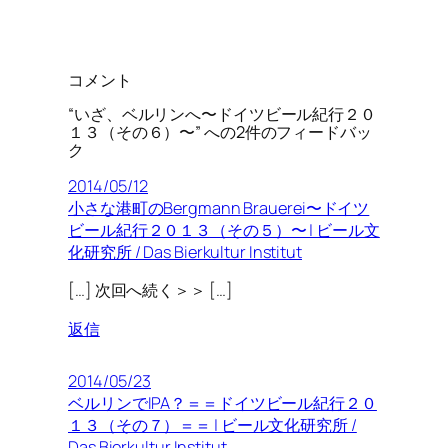
コメント
“いざ、ベルリンへ〜ドイツビール紀行２０
１３（その６）〜” への2件のフィードバッ
ク
2014/05/12
小さな港町のBergmann Brauerei〜ドイツ
ビール紀行２０１３（その５）〜 | ビール文
化研究所 / Das Bierkultur Institut
[…] 次回へ続く＞＞ […]
返信
2014/05/23
ベルリンでIPA？＝＝ドイツビール紀行２０
１３（その７）＝＝ | ビール文化研究所 /
Das Bierkultur Institut