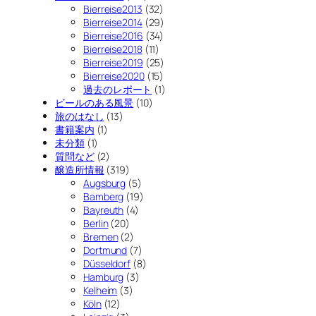
Bierreise2013
(32)
Bierreise2014
(29)
Bierreise2016
(34)
Bierreise2018
(11)
Bierreise2019
(25)
Bierreise2020
(15)
過去のレポート
(1)
ビールのある風景
(10)
旅のはなし
(13)
書籍案内
(1)
未分類
(1)
質問など
(2)
醸造所情報
(319)
Augsburg
(5)
Bamberg
(19)
Bayreuth
(4)
Berlin
(20)
Bremen
(2)
Dortmund
(7)
Düsseldorf
(8)
Hamburg
(3)
Kelheim
(3)
Köln
(12)