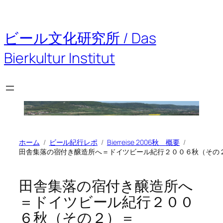
ビール文化研究所 / Das
Bierkultur Institut
ホーム
ビール紀行レポ
Bierreise 2006秋 概要
田舎集落の宿付き醸造所へ＝ドイツビール紀行２００６秋（その
田舎集落の宿付き醸造所へ
＝ドイツビール紀行２００
６秋（その２）＝