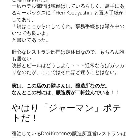
一応ホテル部門は稼働はしているらしく、裏手にあ
るキーボックスに「Herr Kobayashi」と置き手紙が
してあり、
「鍵はここから出してくれ。事務手続きは滞在中の
いつでも良いよ」
と書いてあった。
肝心なレストラン部門は定休日なので、もちろん誰
も居ない。
晩飯とビールはどうしよう・・・通常ならばガッカ
リなのだが、ここではそれほど迷うことはない。
実は、この店のお隣さんは、醸造所なのだ。
なんとこの村には、醸造所が二軒並んでいる！！
やはり「ジャーマン」ポテ
トだ！
宿泊しているDrei Kronenの醸造所直営レストランは