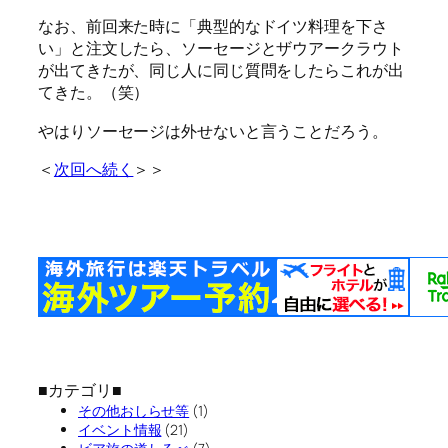
なお、前回来た時に「典型的なドイツ料理を下さ
い」と注文したら、ソーセージとザウアークラウト
が出てきたが、同じ人に同じ質問をしたらこれが出
てきた。（笑）
やはりソーセージは外せないと言うことだろう。
＜
次回へ続く
＞＞
■カテゴリ■
その他おしらせ等
(1)
イベント情報
(21)