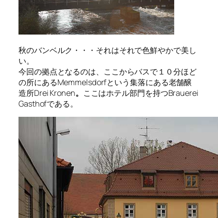
秋のバンベルク・・・それはそれで色鮮やかで美し
い。
今回の拠点となるのは、ここからバスで１０分ほど
の所にあるMemmelsdorfという集落にある老舗醸
造所Drei Kronen
。
ここはホテル部門を持つBrauerei
Gasthofである。