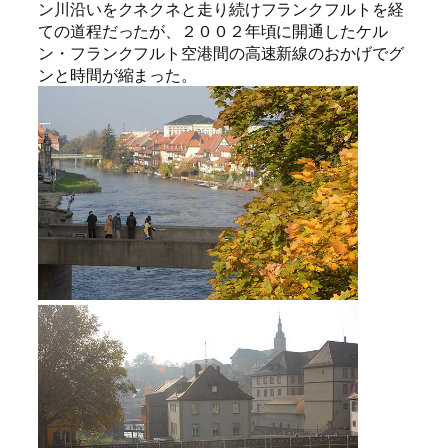
ン川沿いをクネクネと走り続けフランクフルトを経
ての道程だったが、２００２年頃に開通したケル
ン・フランクフルト空港間の高速新線のおかげでグ
ンと時間が縮まった。