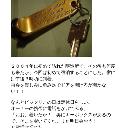
２００４年に初めて訪れた醸造所で、その後も何度
も来たが、今回は初めて宿泊することにした。宿に
は午後３時頃に到着。
再会を楽しみに勇み足でドアを開けるが開かな
い！！
なんとビックリこの日は定休日らしい。
オーナーの携帯に電話をかけてみる、
「おお、着いたか！ 奥にキーボックスがあるの
で、そこを覗いてくれ。また明日会おう！」
と電話は切れた。