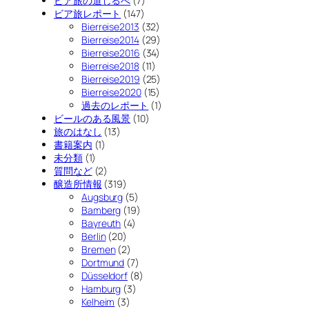
ビア旅の道しるべ
(7)
ビア旅レポート
(147)
Bierreise2013
(32)
Bierreise2014
(29)
Bierreise2016
(34)
Bierreise2018
(11)
Bierreise2019
(25)
Bierreise2020
(15)
過去のレポート
(1)
ビールのある風景
(10)
旅のはなし
(13)
書籍案内
(1)
未分類
(1)
質問など
(2)
醸造所情報
(319)
Augsburg
(5)
Bamberg
(19)
Bayreuth
(4)
Berlin
(20)
Bremen
(2)
Dortmund
(7)
Düsseldorf
(8)
Hamburg
(3)
Kelheim
(3)