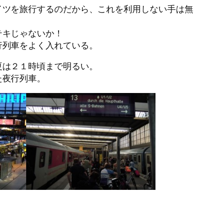
イツを旅行するのだから、これを利用しない手は無
テキじゃないか！
行列車をよく入れている。
夏は２１時頃まで明るい。
た夜行列車。