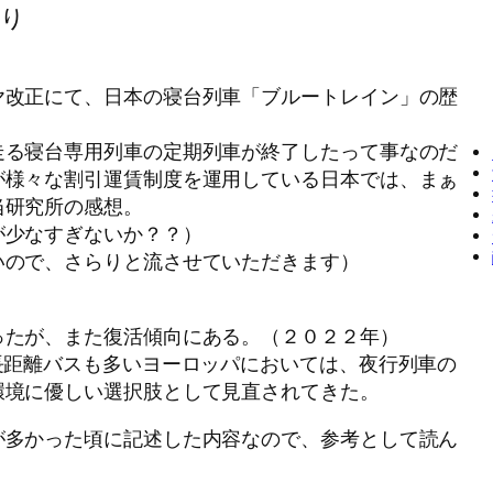
あり
ヤ改正にて、日本の寝台列車「ブルートレイン」の歴
走る寝台専用列車の定期列車が終了したって事なのだ
が様々な割引運賃制度を運用している日本では、まぁ
当研究所の感想。
が少なすぎないか？？）
いので、さらりと流させていただきます）
ったが、また復活傾向にある。（２０２２年）
長距離バスも多いヨーロッパにおいては、夜行列車の
環境に優しい選択肢として見直されてきた。
が多かった頃に記述した内容なので、参考として読ん