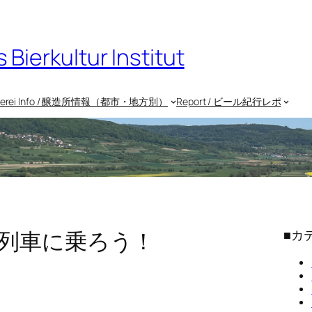
rkultur Institut
uerei Info / 醸造所情報（都市・地方別）
Report / ビール紀行レポ
列車に乗ろう！
■カ