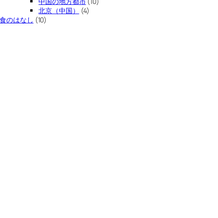
中国の地方都市
(10)
北京（中国）
(4)
食のはなし
(10)