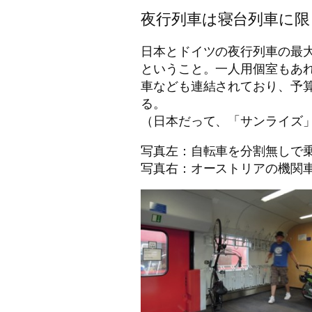
夜行列車は寝台列車に限
日本とドイツの夜行列車の最
ということ。一人用個室もあ
車なども連結されており、予
る。
（日本だって、「サンライズ
写真左：自転車を分割無しで
写真右：オーストリアの機関