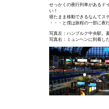
せっかくの夜行列車があるド
い！
寝たまま移動できるなんてス
・・・と僕は旅程の一部に夜
写真左：ハンブルク中央駅。
写真右：ミュンヘンに到着し