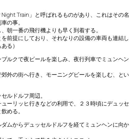
Night Train」と呼ばれるものがあり、これはその名
列車の事。
し、朝一番の飛行機よりも早く到着する。
とを前提にしており、それなりの設備の車両も連結し
もある）
ンブルクで夜ビールを楽しみ、夜行列車でミュンヘン
で郊外の街へ行き、モーニングビールを楽しむ、とい
ッセルドルフ周辺。
チューリッヒ行きなどの利用で、２３時頃にデュッセ
と飲める。
ルダムからデュッセルドルフを経てミュンヘンに向か