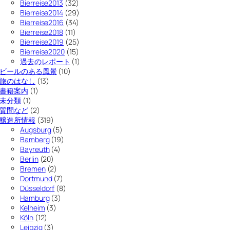
Bierreise2013
(32)
Bierreise2014
(29)
Bierreise2016
(34)
Bierreise2018
(11)
Bierreise2019
(25)
Bierreise2020
(15)
過去のレポート
(1)
ビールのある風景
(10)
旅のはなし
(13)
書籍案内
(1)
未分類
(1)
質問など
(2)
醸造所情報
(319)
Augsburg
(5)
Bamberg
(19)
Bayreuth
(4)
Berlin
(20)
Bremen
(2)
Dortmund
(7)
Düsseldorf
(8)
Hamburg
(3)
Kelheim
(3)
Köln
(12)
Leipzig
(3)