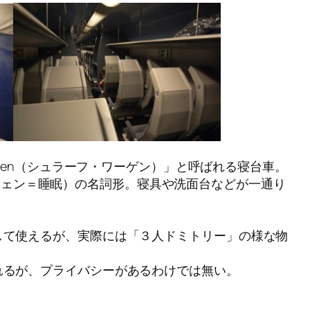
wagen（シュラーフ・ワーゲン）」と呼ばれる寝台車。
シュラーフェン＝睡眠）の名詞形。寝具や洗面台などが一通り
して使えるが、実際には「３人ドミトリー」の様な物
。
れるが、プライバシーがあるわけでは無い。