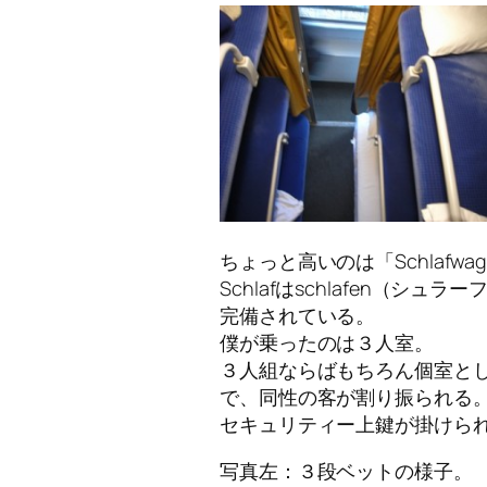
ちょっと高いのは「Schlaf
Schlafはschlafen（
完備されている。
僕が乗ったのは３人室。
３人組ならばもちろん個室と
で、同性の客が割り振られる
セキュリティー上鍵が掛けら
写真左：３段ベットの様子。