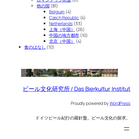
他の国
(81)
Belgium
(4)
Czech Republic
(4)
Netherlands
(33)
上海（中国）
(26)
中国の地方都市
(10)
北京（中国）
(4)
食のはなし
(10)
ビール文化研究所 / Das Bierkultur Institut
Proudly powered by
WordPress
ドイツビール紀行の羅針盤。ビール文化の探求。