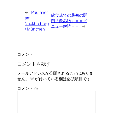
←
Paulaner
飲食店での最初の関
am
門「飲み物」＝＝メ
Nockherberg
ニュー解読＝＝
→
/ München
コメント
コメントを残す
メールアドレスが公開されることはありま
せん。
※
が付いている欄は必須項目です
コメント
※