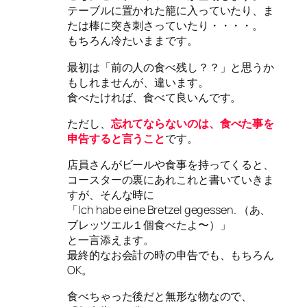
テーブルに置かれた籠に入っていたり、ま
たは棒に突き刺さっていたり・・・・。
もちろん冷たいままです。
最初は「前の人の食べ残し？？」と思うか
もしれませんが、違います。
食べたければ、食べて良いんです。
ただし、
忘れてならないのは、食べた事を
申告すると言うこと
です。
店員さんがビールや食事を持ってくると、
コースターの裏にあれこれと書いていきま
すが、そんな時に
「Ich habe eine Bretzel gegessen. （あ、
ブレッツエル１個食べたよ〜）」
と一言添えます。
最終的なお会計の時の申告でも、もちろん
OK。
食べちゃった後だと無形な物なので、