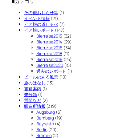
■カテゴリ
その他おしらせ等
(1)
イベント情報
(21)
ビア旅の道しるべ
(7)
ビア旅レポート
(147)
Bierreise2013
(32)
Bierreise2014
(29)
Bierreise2016
(34)
Bierreise2018
(11)
Bierreise2019
(25)
Bierreise2020
(15)
過去のレポート
(1)
ビールのある風景
(10)
旅のはなし
(13)
書籍案内
(1)
未分類
(1)
質問など
(2)
醸造所情報
(319)
Augsburg
(5)
Bamberg
(19)
Bayreuth
(4)
Berlin
(20)
Bremen
(2)