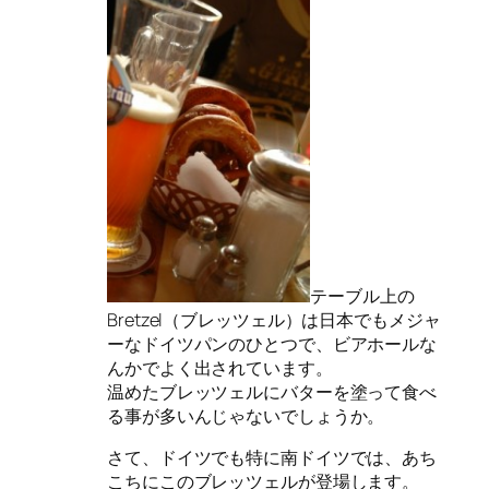
テーブル上の
Bretzel（ブレッツェル）は日本でもメジャ
ーなドイツパンのひとつで、ビアホールな
んかでよく出されています。
温めたブレッツェルにバターを塗って食べ
る事が多いんじゃないでしょうか。
さて、ドイツでも特に南ドイツでは、あち
こちにこのブレッツェルが登場します。