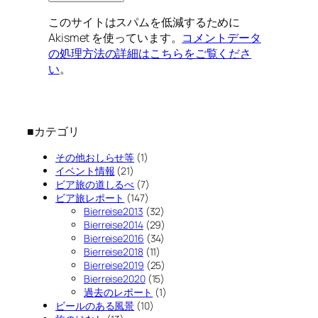
このサイトはスパムを低減するために
Akismet を使っています。
コメントデータ
の処理方法の詳細はこちらをご覧くださ
い
。
■カテゴリ
その他おしらせ等
(1)
イベント情報
(21)
ビア旅の道しるべ
(7)
ビア旅レポート
(147)
Bierreise2013
(32)
Bierreise2014
(29)
Bierreise2016
(34)
Bierreise2018
(11)
Bierreise2019
(25)
Bierreise2020
(15)
過去のレポート
(1)
ビールのある風景
(10)