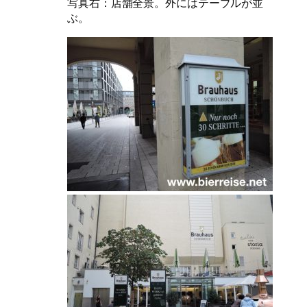
写真右：店舗全景。外にはテーブルが並
ぶ。