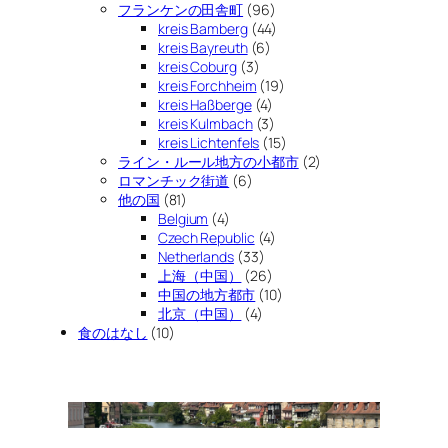
フランケンの田舎町
(96)
kreis Bamberg
(44)
kreis Bayreuth
(6)
kreis Coburg
(3)
kreis Forchheim
(19)
kreis Haßberge
(4)
kreis Kulmbach
(3)
kreis Lichtenfels
(15)
ライン・ルール地方の小都市
(2)
ロマンチック街道
(6)
他の国
(81)
Belgium
(4)
Czech Republic
(4)
Netherlands
(33)
上海（中国）
(26)
中国の地方都市
(10)
北京（中国）
(4)
食のはなし
(10)