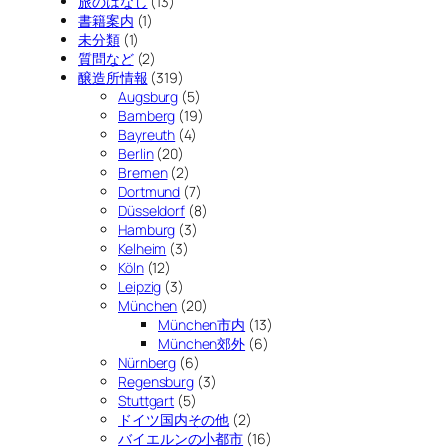
旅のはなし
(13)
書籍案内
(1)
未分類
(1)
質問など
(2)
醸造所情報
(319)
Augsburg
(5)
Bamberg
(19)
Bayreuth
(4)
Berlin
(20)
Bremen
(2)
Dortmund
(7)
Düsseldorf
(8)
Hamburg
(3)
Kelheim
(3)
Köln
(12)
Leipzig
(3)
München
(20)
München市内
(13)
München郊外
(6)
Nürnberg
(6)
Regensburg
(3)
Stuttgart
(5)
ドイツ国内その他
(2)
バイエルンの小都市
(16)