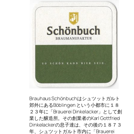
Brauhaus Schönbuchはシュツットガルト
郊外にあるBöblingen という小都市に１８
２３年に「Brauerei Dinkelacker」として創
業した醸造所。その創業者のKarl Gottfried
Dinkelackerの息子達は、その後の１８７３
年、シュツットガルト市内に「Brauerei