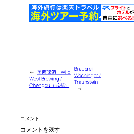
Brauerei
←
美西啤酒 Wild
Wochinger /
West Brewing /
Traunstein
Chengdu（成都）
→
コメント
コメントを残す