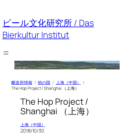
内
容
を
ビール文化研究所 / Das
ス
キ
Bierkultur Institut
ッ
プ
醸造所情報
他の国
上海（中国）
The Hop Project / Shanghai （上海）
The Hop Project /
Shanghai （上海）
上海（中国）
2018/10/30