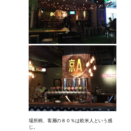
場所柄、客層の８０％は欧米人という感
じ。