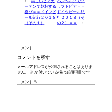
←
美しいビアガ
バンベルクでク
ーデンで乾杯する
ラフトビア＝＝
喜び＝＝ドイツビ
ドイツビール紀
ール紀行２０１８
行２０１８（そ
（その１）
の２）＝＝
→
コメント
コメントを残す
メールアドレスが公開されることはありま
せん。
※
が付いている欄は必須項目です
コメント
※