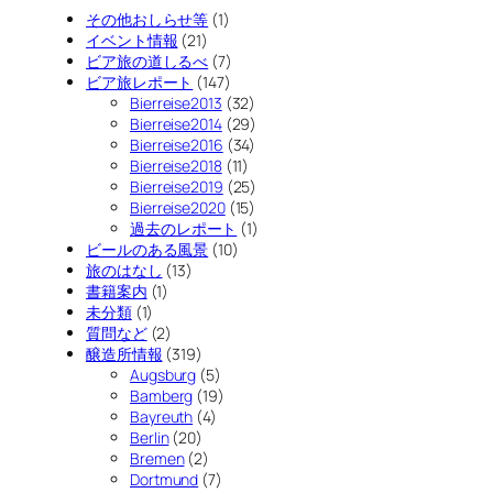
その他おしらせ等
(1)
イベント情報
(21)
ビア旅の道しるべ
(7)
ビア旅レポート
(147)
Bierreise2013
(32)
Bierreise2014
(29)
Bierreise2016
(34)
Bierreise2018
(11)
Bierreise2019
(25)
Bierreise2020
(15)
過去のレポート
(1)
ビールのある風景
(10)
旅のはなし
(13)
書籍案内
(1)
未分類
(1)
質問など
(2)
醸造所情報
(319)
Augsburg
(5)
Bamberg
(19)
Bayreuth
(4)
Berlin
(20)
Bremen
(2)
Dortmund
(7)