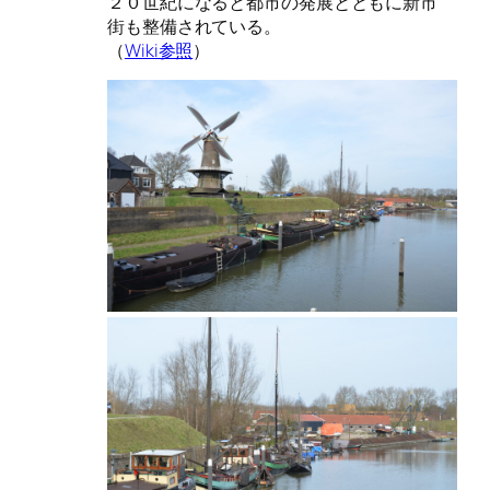
２０世紀になると都市の発展とともに新市
街も整備されている。
（
Wiki参照
）