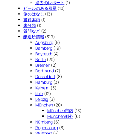
過去のレポート
(1)
ビールのある風景
(10)
旅のはなし
(13)
書籍案内
(1)
未分類
(1)
質問など
(2)
醸造所情報
(319)
Augsburg
(5)
Bamberg
(19)
Bayreuth
(4)
Berlin
(20)
Bremen
(2)
Dortmund
(7)
Düsseldorf
(8)
Hamburg
(3)
Kelheim
(3)
Köln
(12)
Leipzig
(3)
München
(20)
München市内
(13)
München郊外
(6)
Nürnberg
(6)
Regensburg
(3)
Stuttgart
(5)