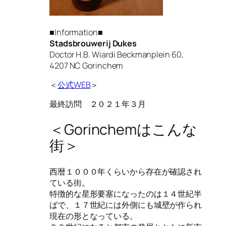
■Information■
Stadsbrouwerij Dukes
Doctor H.B. Wiardi Beckmanplein 60,
4207 NC Gorinchem
＜
公式WEB
＞
最終訪問 ２０２１年３月
＜Gorinchemはこんな
街＞
西暦１０００年くらいから存在が確認され
ている街。
特徴的な星形要塞になったのは１４世紀半
ばで、１７世紀には外側にも城壁が作られ
現在の形となっている。