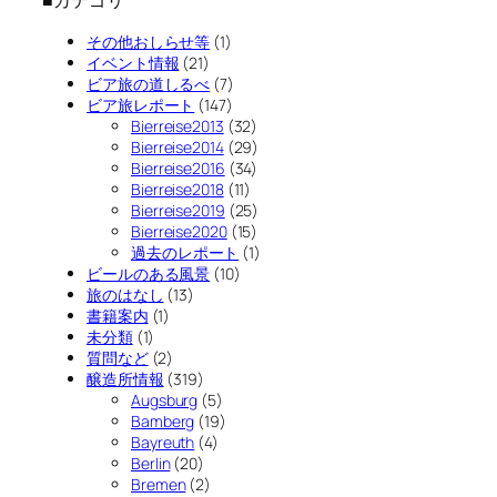
■カテゴリ
その他おしらせ等
(1)
イベント情報
(21)
ビア旅の道しるべ
(7)
ビア旅レポート
(147)
Bierreise2013
(32)
Bierreise2014
(29)
Bierreise2016
(34)
Bierreise2018
(11)
Bierreise2019
(25)
Bierreise2020
(15)
過去のレポート
(1)
ビールのある風景
(10)
旅のはなし
(13)
書籍案内
(1)
未分類
(1)
質問など
(2)
醸造所情報
(319)
Augsburg
(5)
Bamberg
(19)
Bayreuth
(4)
Berlin
(20)
Bremen
(2)