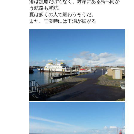
港は漁船だけでなく、対岸にある島へ向か
う航路も就航。
夏は多くの人で賑わうそうだ。
また、干潮時には干潟が拡がる