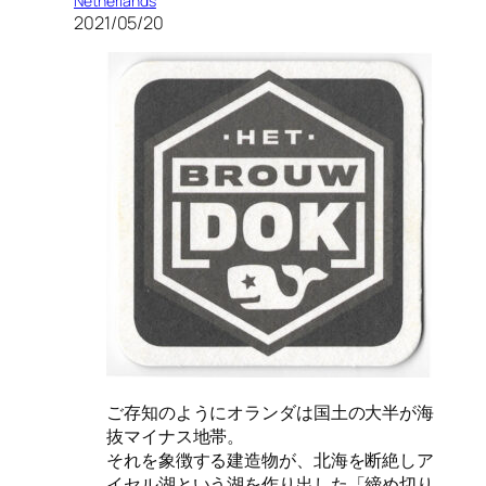
Netherlands
2021/05/20
ご存知のようにオランダは国土の大半が海
抜マイナス地帯。
それを象徴する建造物が、北海を断絶しア
イセル湖という湖を作り出した「締め切り