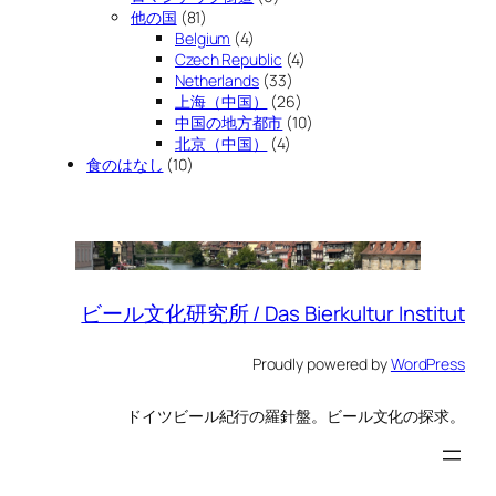
他の国
(81)
Belgium
(4)
Czech Republic
(4)
Netherlands
(33)
上海（中国）
(26)
中国の地方都市
(10)
北京（中国）
(4)
食のはなし
(10)
ビール文化研究所 / Das Bierkultur Institut
Proudly powered by
WordPress
ドイツビール紀行の羅針盤。ビール文化の探求。