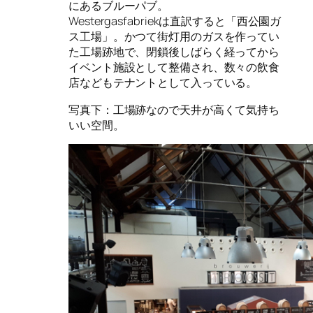
にあるブルーパブ。
Westergasfabriekは直訳すると「西公園ガ
ス工場」。かつて街灯用のガスを作ってい
た工場跡地で、閉鎖後しばらく経ってから
イベント施設として整備され、数々の飲食
店などもテナントとして入っている。
写真下：工場跡なので天井が高くて気持ち
いい空間。