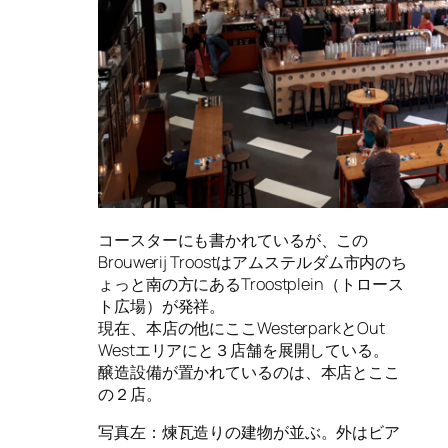
コースターにも書かれているが、この
Brouwerij Troostはアムステルダム市内のち
ょっと南の方にあるTroostplein（トロース
ト広場）が発祥。
現在、本店の他にここWesterparkとOut
Westエリアにと３店舗を展開している。
醸造設備が置かれているのは、本店とここ
の２店。
写真左：煉瓦造りの建物が並ぶ。外はビア