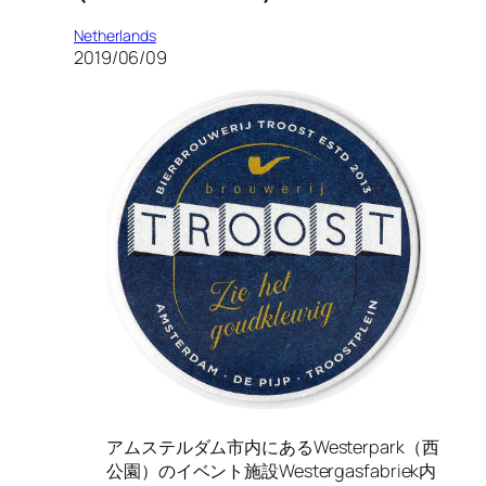
Netherlands
2019/06/09
アムステルダム市内にあるWesterpark（西
公園）のイベント施設Westergasfabriek内