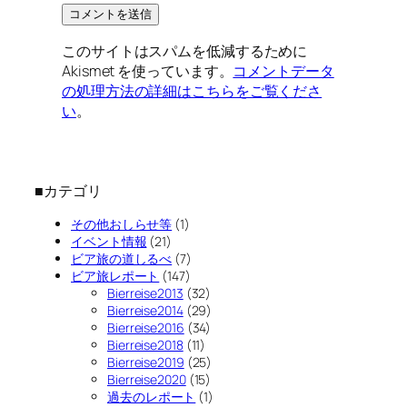
このサイトはスパムを低減するために
Akismet を使っています。
コメントデータ
の処理方法の詳細はこちらをご覧くださ
い
。
■カテゴリ
その他おしらせ等
(1)
イベント情報
(21)
ビア旅の道しるべ
(7)
ビア旅レポート
(147)
Bierreise2013
(32)
Bierreise2014
(29)
Bierreise2016
(34)
Bierreise2018
(11)
Bierreise2019
(25)
Bierreise2020
(15)
過去のレポート
(1)