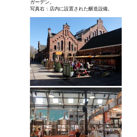
ガーデン。
写真右：店内に設置された醸造設備。