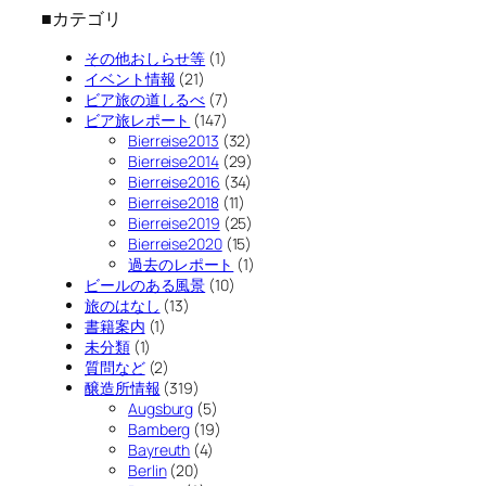
■カテゴリ
その他おしらせ等
(1)
イベント情報
(21)
ビア旅の道しるべ
(7)
ビア旅レポート
(147)
Bierreise2013
(32)
Bierreise2014
(29)
Bierreise2016
(34)
Bierreise2018
(11)
Bierreise2019
(25)
Bierreise2020
(15)
過去のレポート
(1)
ビールのある風景
(10)
旅のはなし
(13)
書籍案内
(1)
未分類
(1)
質問など
(2)
醸造所情報
(319)
Augsburg
(5)
Bamberg
(19)
Bayreuth
(4)
Berlin
(20)