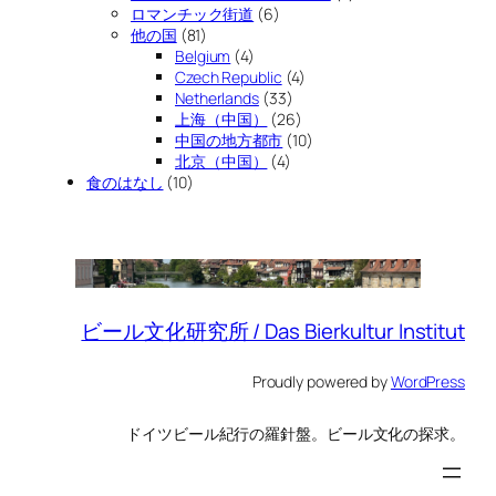
ロマンチック街道
(6)
他の国
(81)
Belgium
(4)
Czech Republic
(4)
Netherlands
(33)
上海（中国）
(26)
中国の地方都市
(10)
北京（中国）
(4)
食のはなし
(10)
ビール文化研究所 / Das Bierkultur Institut
Proudly powered by
WordPress
ドイツビール紀行の羅針盤。ビール文化の探求。