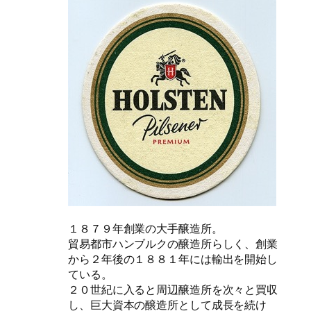
１８７９年創業の大手醸造所。
貿易都市ハンブルクの醸造所らしく、創業
から２年後の１８８１年には輸出を開始し
ている。
２０世紀に入ると周辺醸造所を次々と買収
し、巨大資本の醸造所として成長を続け