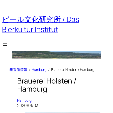
内
容
を
ビール文化研究所 / Das
ス
キ
Bierkultur Institut
ッ
プ
醸造所情報
Hamburg
Brauerei Holsten / Hamburg
Brauerei Holsten /
Hamburg
Hamburg
2020/01/03