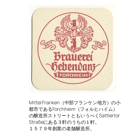
Mittel Franken（中部フランケン地方）の小
都市であるForchheim（フォルヒハイム）
の醸造所ストリートともいうべくSattlertor
Straßeにある３軒のうちの１軒。
１５７９年創業の老舗醸造所。