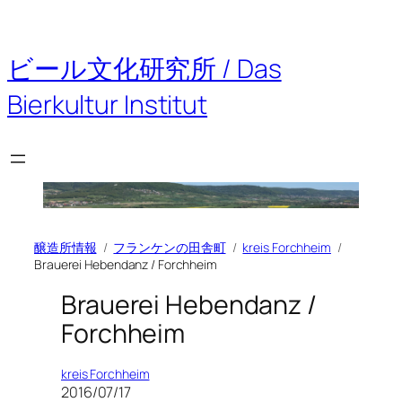
内
容
を
ビール文化研究所 / Das
ス
キ
Bierkultur Institut
ッ
プ
醸造所情報
フランケンの田舎町
kreis Forchheim
Brauerei Hebendanz / Forchheim
Brauerei Hebendanz /
Forchheim
kreis Forchheim
2016/07/17