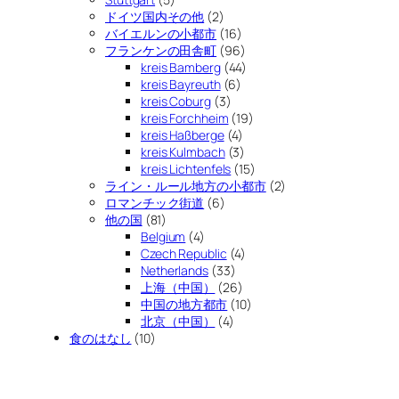
ドイツ国内その他
(2)
バイエルンの小都市
(16)
フランケンの田舎町
(96)
kreis Bamberg
(44)
kreis Bayreuth
(6)
kreis Coburg
(3)
kreis Forchheim
(19)
kreis Haßberge
(4)
kreis Kulmbach
(3)
kreis Lichtenfels
(15)
ライン・ルール地方の小都市
(2)
ロマンチック街道
(6)
他の国
(81)
Belgium
(4)
Czech Republic
(4)
Netherlands
(33)
上海（中国）
(26)
中国の地方都市
(10)
北京（中国）
(4)
食のはなし
(10)