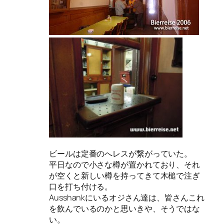
ビールは定番のへレスが繋がっていた。
平日なので小さな樽が置かれており、それ
が空くと新しい樽を持ってきて木槌で注ぎ
口を打ち付ける。
Ausshankにいるオジさん達は、皆さんこれ
を飲んでいるのかと思いきや、そうではな
い。