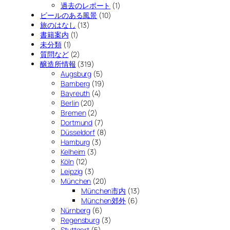
過去のレポート
(1)
ビールのある風景
(10)
旅のはなし
(13)
書籍案内
(1)
未分類
(1)
質問など
(2)
醸造所情報
(319)
Augsburg
(5)
Bamberg
(19)
Bayreuth
(4)
Berlin
(20)
Bremen
(2)
Dortmund
(7)
Düsseldorf
(8)
Hamburg
(3)
Kelheim
(3)
Köln
(12)
Leipzig
(3)
München
(20)
München市内
(13)
München郊外
(6)
Nürnberg
(6)
Regensburg
(3)
Stuttgart
(5)