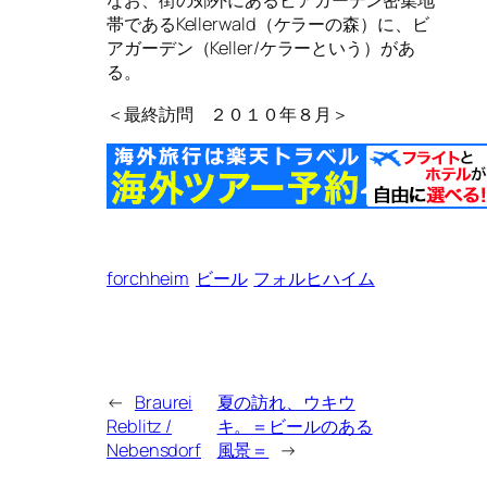
なお、街の郊外にあるビアガーデン密集地
帯であるKellerwald（ケラーの森）に、ビ
アガーデン（Keller/ケラーという）があ
る。
＜最終訪問 ２０１０年８月＞
forchheim
ビール
フォルヒハイム
←
Braurei
夏の訪れ、ウキウ
Reblitz /
キ。＝ビールのある
Nebensdorf
風景＝
→