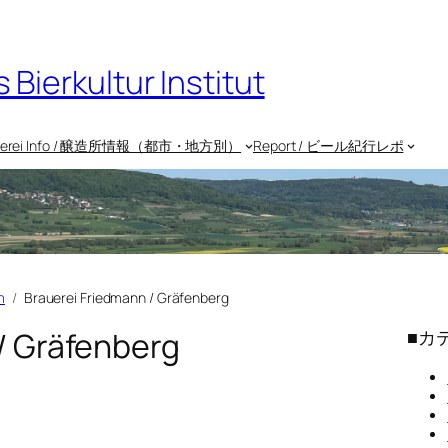
rkultur Institut
uerei Info / 醸造所情報（都市・地方別）
Report / ビール紀行レポ
m
Brauerei Friedmann / Gräfenberg
/ Gräfenberg
■カ