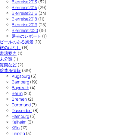
Bierreise2013
(32)
Bierreise2014
(29)
Bierreise2016
(34)
Bierreise2018
(11)
Bierreise2019
(25)
Bierreise2020
(15)
過去のレポート
(1)
ビールのある風景
(10)
旅のはなし
(13)
書籍案内
(1)
未分類
(1)
質問など
(2)
醸造所情報
(319)
Augsburg
(5)
Bamberg
(19)
Bayreuth
(4)
Berlin
(20)
Bremen
(2)
Dortmund
(7)
Düsseldorf
(8)
Hamburg
(3)
Kelheim
(3)
Köln
(12)
Leipzig
(3)