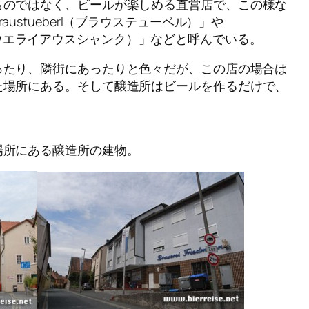
ものではなく、ビールが楽しめる直営店で、この様な
ustueberl（ブラウステューベル）」や
k （ブラウエライアウスシャンク）」などと呼んでいる。
たり、隣街にあったりと色々だが、この店の場合は
た場所にある。そして醸造所はビールを作るだけで、
。
場所にある醸造所の建物。