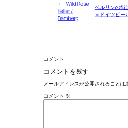
←
Wild Rose
ベルリンの街
Keller /
＝ドイツビー
Bamberg
コメント
コメントを残す
メールアドレスが公開されることは
コメント
※