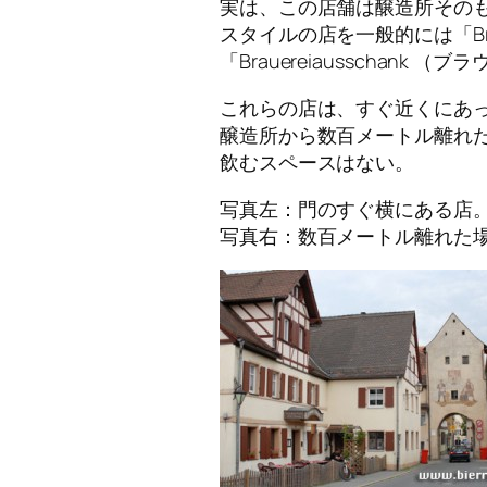
実は、この店舗は醸造所その
スタイルの店を一般的には「Bra
「Brauereiausschan
これらの店は、すぐ近くにあっ
醸造所から数百メートル離れ
飲むスペースはない。
写真左：門のすぐ横にある店
写真右：数百メートル離れた