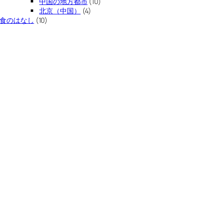
中国の地方都市
(10)
北京（中国）
(4)
食のはなし
(10)