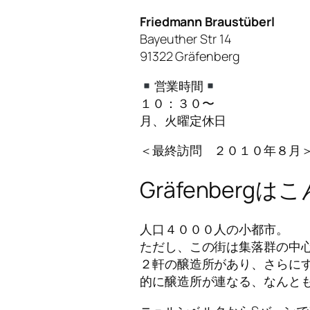
Friedmann Braustüberl
Bayeuther Str 14
91322 Gräfenberg
営業時間
１０：３０〜
月、火曜定休日
＜最終訪問 ２０１０年８月
Gräfenbergは
人口４０００人の小都市。
ただし、この街は集落群の中
２軒の醸造所があり、さらに
的に醸造所が連なる、なんと