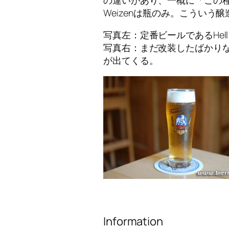
Weizenは瓶のみ。こういう
写真左：定番ビールであるHel
写真右：まだ改装したばかり
が出てくる。
Information