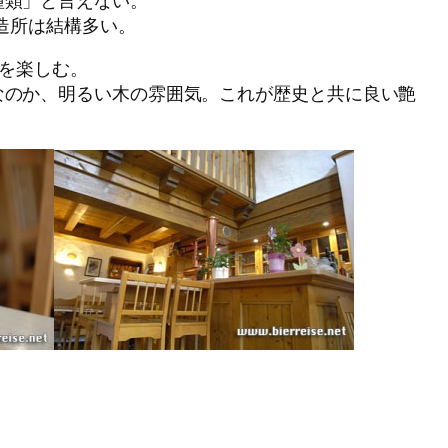
醸造所は結構多い。
lを楽しむ。
なのか、明るい木の雰囲気。これが歴史と共に良い艶