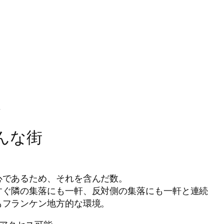
＞
こんな街
心であるため、それを含んだ数。
すぐ隣の集落にも一軒、反対側の集落にも一軒と連続
もフランケン地方的な環境。