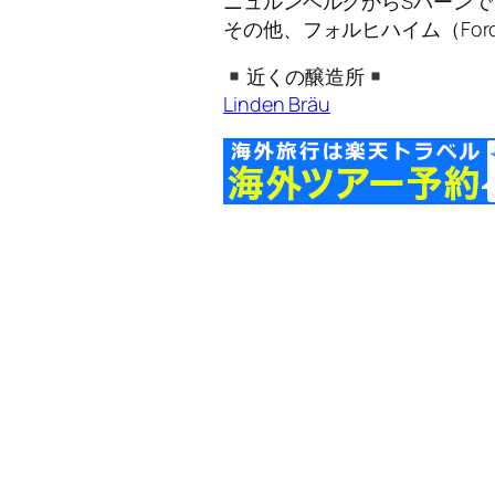
ニュルンベルクからSバーンで
その他、フォルヒハイム（For
近くの醸造所
Linden Bräu