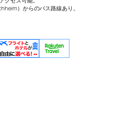
アクセス可能。
chheim）からのバス路線あり。