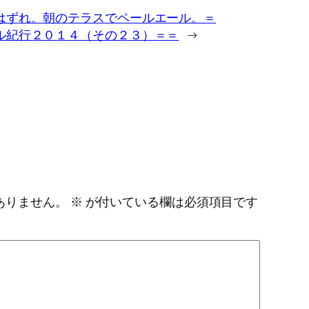
はずれ。朝のテラスでペールエール。＝
ル紀行２０１４（その２３）＝＝
→
ありません。
※
が付いている欄は必須項目です