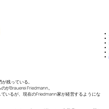
に城門が残っている。
auerei Friedmann。
いるが、現在のFriedmann家が経営するようにな