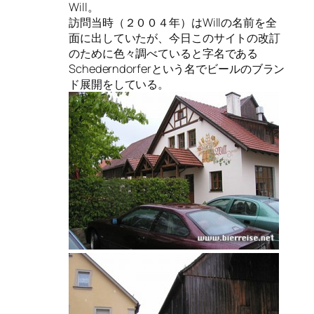
Will。
訪問当時（２００４年）はWillの名前を全
面に出していたが、今日このサイトの改訂
のために色々調べていると字名である
Schederndorferという名でビールのブラン
ド展開をしている。