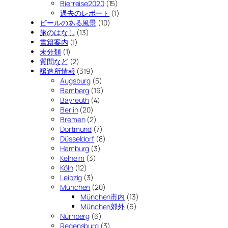
Bierreise2020
(15)
過去のレポート
(1)
ビールのある風景
(10)
旅のはなし
(13)
書籍案内
(1)
未分類
(1)
質問など
(2)
醸造所情報
(319)
Augsburg
(5)
Bamberg
(19)
Bayreuth
(4)
Berlin
(20)
Bremen
(2)
Dortmund
(7)
Düsseldorf
(8)
Hamburg
(3)
Kelheim
(3)
Köln
(12)
Leipzig
(3)
München
(20)
München市内
(13)
München郊外
(6)
Nürnberg
(6)
Regensburg
(3)