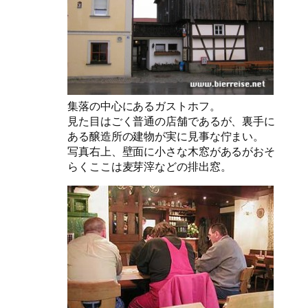
集落の中心にあるガストホフ。
見た目はごく普通の店舗であるが、裏手に
ある醸造所の建物が実に見事な佇まい。
写真右上、壁面に小さな木窓があるがおそ
らくここは麦芽滓などの排出窓。