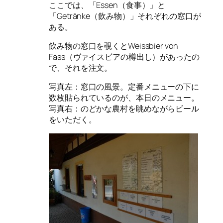
ここでは、「Essen（食事）」と
「Getränke（飲み物）」それぞれの窓口が
ある。
飲み物の窓口を覗くとWeissbier von
Fass（ヴァイスビアの樽出し）があったの
で、それを注文。
写真左：窓口の風景。定番メニューの下に
数枚貼られているのが、本日のメニュー。
写真右：のどかな農村を眺めながらビール
をいただく。