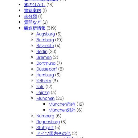
旅のはなし
(13)
書籍案内
(1)
未分類
(1)
質問など
(2)
醸造所情報
(319)
Augsburg
(5)
Bamberg
(19)
Bayreuth
(4)
Berlin
(20)
Bremen
(2)
Dortmund
(7)
Düsseldorf
(8)
Hamburg
(3)
Kelheim
(3)
Köln
(12)
Leipzig
(3)
München
(20)
München市内
(13)
München郊外
(6)
Nürnberg
(6)
Regensburg
(3)
Stuttgart
(5)
ドイツ国内その他
(2)