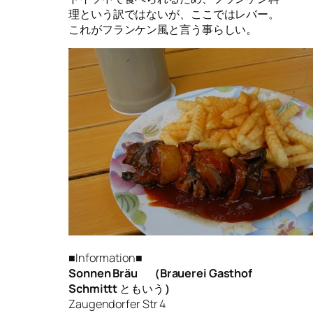
理という訳ではないが、ここではレバー。
これがフランケン風と言う事らしい。
■Information■
Sonnen Bräu （Brauerei Gasthof
Schmittt
ともいう
）
Zaugendorfer Str 4