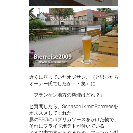
近くに座っていたオジサン、（と思ったら
オーナー氏でしたが・・笑）に
「フランケン地方の料理はどれ？」
と質問したら、Schaschlik mit Pommesを
オススメしてくれた。
豚のBBQにパプリカソースをかけた物で、
それにフライドポテトが付いている。
ドイツ中で食べられるため、フランケン料