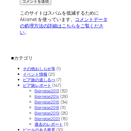
このサイトはスパムを低減するために
Akismet を使っています。
コメントデータ
の処理方法の詳細はこちらをご覧くださ
い
。
■カテゴリ
その他おしらせ等
(1)
イベント情報
(21)
ビア旅の道しるべ
(7)
ビア旅レポート
(147)
Bierreise2013
(32)
Bierreise2014
(29)
Bierreise2016
(34)
Bierreise2018
(11)
Bierreise2019
(25)
Bierreise2020
(15)
過去のレポート
(1)
ビールのある風景
(10)