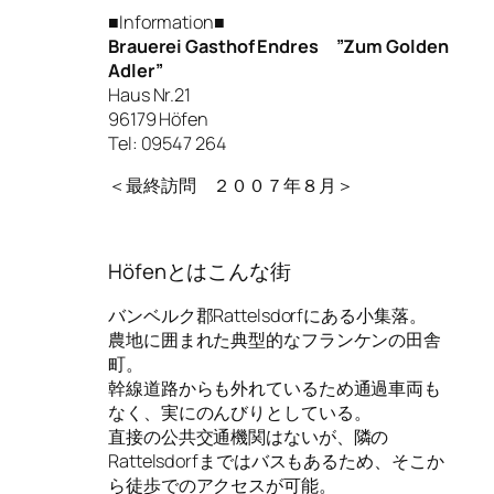
■Information■
Brauerei Gasthof Endres ”Zum Golden
Adler”
Haus Nr.21
96179 Höfen
Tel: 09547 264
＜最終訪問 ２００７年８月＞
Höfenとはこんな街
バンベルク郡Rattelsdorfにある小集落。
農地に囲まれた典型的なフランケンの田舎
町。
幹線道路からも外れているため通過車両も
なく、実にのんびりとしている。
直接の公共交通機関はないが、隣の
Rattelsdorfまではバスもあるため、そこか
ら徒歩でのアクセスが可能。