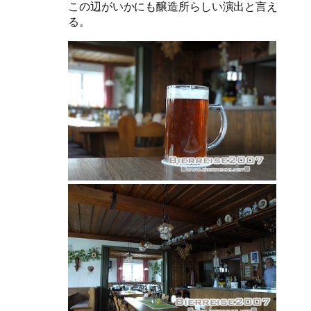
この辺がいかにも醸造所らしい演出と言え
る。