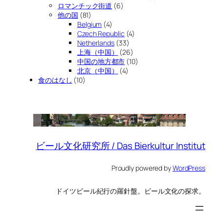
ロマンチック街道
(6)
他の国
(81)
Belgium
(4)
Czech Republic
(4)
Netherlands
(33)
上海（中国）
(26)
中国の地方都市
(10)
北京（中国）
(4)
食のはなし
(10)
ビール文化研究所 / Das Bierkultur Institut
Proudly powered by
WordPress
ドイツビール紀行の羅針盤。ビール文化の探求。