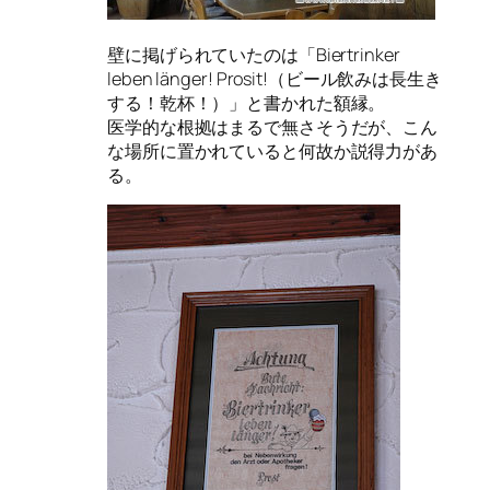
壁に掲げられていたのは「Biertrinker
leben länger! Prosit!（ビール飲みは長生き
する！乾杯！）」と書かれた額縁。
医学的な根拠はまるで無さそうだが、こん
な場所に置かれていると何故か説得力があ
る。