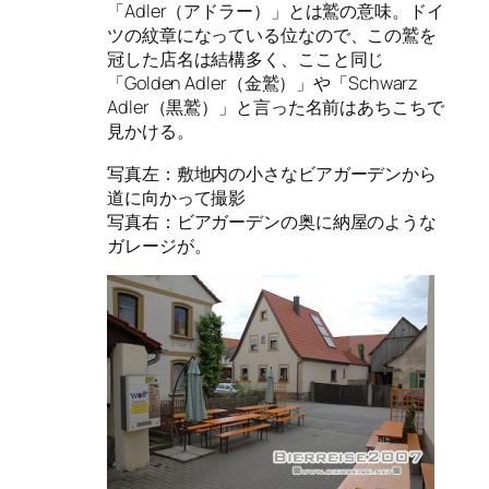
「Adler（アドラー）」とは鷲の意味。ドイ
ツの紋章になっている位なので、この鷲を
冠した店名は結構多く、ここと同じ
「Golden Adler（金鷲）」や「Schwarz
Adler（黒鷲）」と言った名前はあちこちで
見かける。
写真左：敷地内の小さなビアガーデンから
道に向かって撮影
写真右：ビアガーデンの奥に納屋のような
ガレージが。