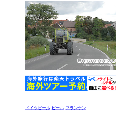
ドイツビール
ビール
フランケン