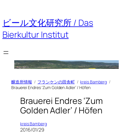
内
容
を
ビール文化研究所 / Das
ス
キ
Bierkultur Institut
ッ
プ
醸造所情報
フランケンの田舎町
kreis Bamberg
Brauerei Endres ‘Zum Golden Adler’ / Höfen
Brauerei Endres ‘Zum
Golden Adler’ / Höfen
kreis Bamberg
2016/01/29