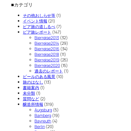
■カテゴリ
その他おしらせ等
(1)
イベント情報
(21)
ビア旅の道しるべ
(7)
ビア旅レポート
(147)
Bierreise2013
(32)
Bierreise2014
(29)
Bierreise2016
(34)
Bierreise2018
(11)
Bierreise2019
(25)
Bierreise2020
(15)
過去のレポート
(1)
ビールのある風景
(10)
旅のはなし
(13)
書籍案内
(1)
未分類
(1)
質問など
(2)
醸造所情報
(319)
Augsburg
(5)
Bamberg
(19)
Bayreuth
(4)
Berlin
(20)