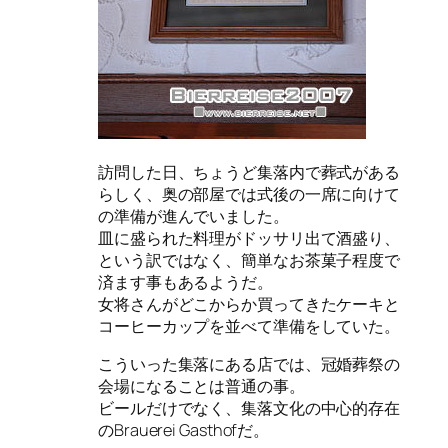
訪問した日、ちょうど集落内で葬式がある
らしく、奥の部屋では式後の一席に向けて
の準備が進んでいました。
皿に盛られた料理がドッサリ出て酒盛り、
という訳ではなく、簡単なお茶菓子程度で
済ます事もあるようだ。
女将さんがどこからか買ってきたケーキと
コーヒーカップを並べて準備をしていた。
こういった集落にある店では、冠婚葬祭の
会場になることは普通の事。
ビールだけでなく、集落文化の中心的存在
のBrauerei Gasthofだ。