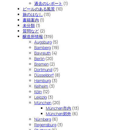
過去のレポート
(1)
ビールのある風景
(10)
旅のはなし
(13)
書籍案内
(1)
未分類
(1)
質問など
(2)
醸造所情報
(319)
Augsburg
(5)
Bamberg
(19)
Bayreuth
(4)
Berlin
(20)
Bremen
(2)
Dortmund
(7)
Düsseldorf
(8)
Hamburg
(3)
Kelheim
(3)
Köln
(12)
Leipzig
(3)
München
(20)
München市内
(13)
München郊外
(6)
Nürnberg
(6)
Regensburg
(3)