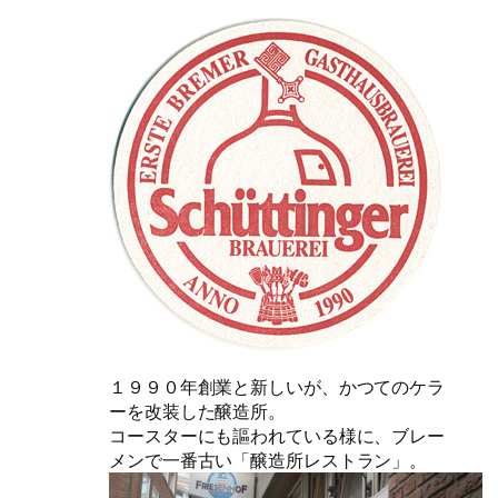
１９９０年創業と新しいが、かつてのケラ
ーを改装した醸造所。
コースターにも謳われている様に、ブレー
メンで一番古い「醸造所レストラン」。