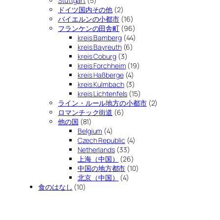
Stuttgart
(5)
ドイツ国内その他
(2)
バイエルンの小都市
(16)
フランケンの田舎町
(96)
kreis Bamberg
(44)
kreis Bayreuth
(6)
kreis Coburg
(3)
kreis Forchheim
(19)
kreis Haßberge
(4)
kreis Kulmbach
(3)
kreis Lichtenfels
(15)
ライン・ルール地方の小都市
(2)
ロマンチック街道
(6)
他の国
(81)
Belgium
(4)
Czech Republic
(4)
Netherlands
(33)
上海（中国）
(26)
中国の地方都市
(10)
北京（中国）
(4)
食のはなし
(10)