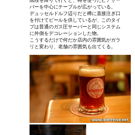
階段を降りて行くと、樽を使ったビアサー
バーを中心にテーブルが広がっている。
デュッセルドルフ辺りだと樽に直接注ぎ口
を付けてビールを供しているが、このタイ
プは普通のガス圧サーバーと同じシステム
に外側をデコレーションした物。
こうするだけで何だか店内の雰囲気がガラ
リと変わり、老舗の雰囲気も出てくる。