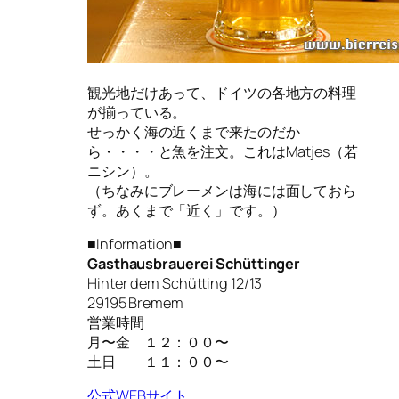
観光地だけあって、ドイツの各地方の料理
が揃っている。
せっかく海の近くまで来たのだか
ら・・・・と魚を注文。これはMatjes（若
ニシン）。
（ちなみにブレーメンは海には面しておら
ず。あくまで「近く」です。）
■Information■
Gasthausbrauerei Schüttinger
Hinter dem Schütting 12/13
29195 Bremem
営業時間
月〜金 １２：００〜
土日 １１：００〜
公式WEBサイト