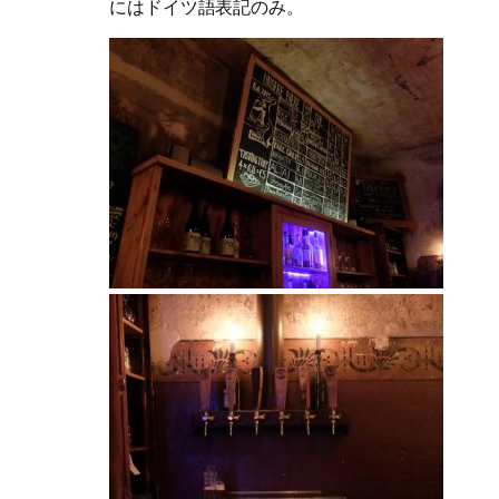
にはドイツ語表記のみ。