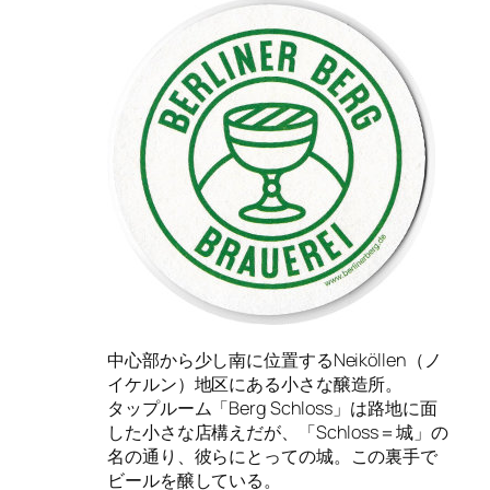
中心部から少し南に位置するNeiköllen（ノ
イケルン）地区にある小さな醸造所。
タップルーム「Berg Schloss」は路地に面
した小さな店構えだが、「Schloss＝城」の
名の通り、彼らにとっての城。この裏手で
ビールを醸している。