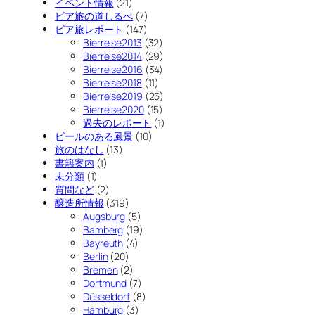
イベント情報
(21)
ビア旅の道しるべ
(7)
ビア旅レポート
(147)
Bierreise2013
(32)
Bierreise2014
(29)
Bierreise2016
(34)
Bierreise2018
(11)
Bierreise2019
(25)
Bierreise2020
(15)
過去のレポート
(1)
ビールのある風景
(10)
旅のはなし
(13)
書籍案内
(1)
未分類
(1)
質問など
(2)
醸造所情報
(319)
Augsburg
(5)
Bamberg
(19)
Bayreuth
(4)
Berlin
(20)
Bremen
(2)
Dortmund
(7)
Düsseldorf
(8)
Hamburg
(3)