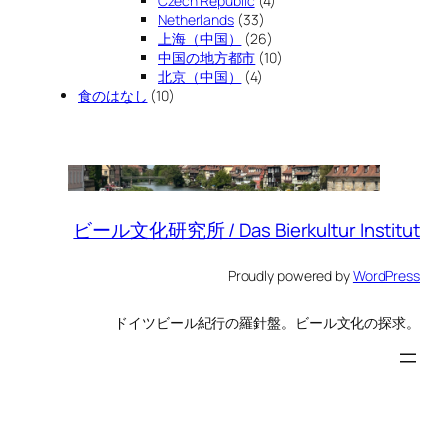
Czech Republic
(4)
Netherlands
(33)
上海（中国）
(26)
中国の地方都市
(10)
北京（中国）
(4)
食のはなし
(10)
ビール文化研究所 / Das Bierkultur Institut
Proudly powered by
WordPress
ドイツビール紀行の羅針盤。ビール文化の探求。