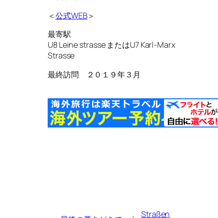
＜
公式WEB
＞
最寄駅
U8 Leine strasse またはU7 Karl-Marx
Strasse
最終訪問 ２０１９年３月
Straßen