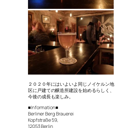
２０２０年にはいよいよ同じノイケルン地
区に戸建ての醸造所建設を始めるらしく、
今後の成長も楽しみ。
■Information■
Berliner Berg Brauerei
Kopfstraße 59,
12053 Berlin