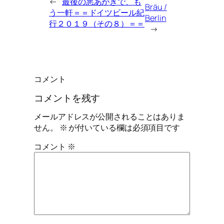
←
最後の悪あがきで、も
Bräu /
う一軒＝＝ドイツビール紀
Berlin
行２０１９（その８）＝＝
→
コメント
コメントを残す
メールアドレスが公開されることはありま
せん。
※
が付いている欄は必須項目です
コメント
※