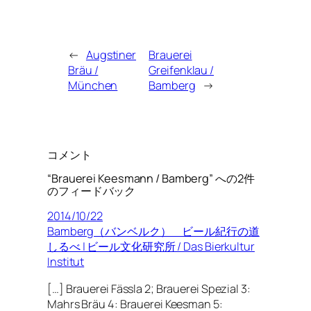
←
Augstiner
Brauerei
Bräu /
Greifenklau /
München
Bamberg
→
コメント
“Brauerei Keesmann / Bamberg” への2件
のフィードバック
2014/10/22
Bamberg（バンベルク） ビール紀行の道
しるべ | ビール文化研究所 / Das Bierkultur
Institut
[…] Brauerei Fässla 2; Brauerei Spezial 3:
Mahrs Bräu 4: Brauerei Keesman 5: