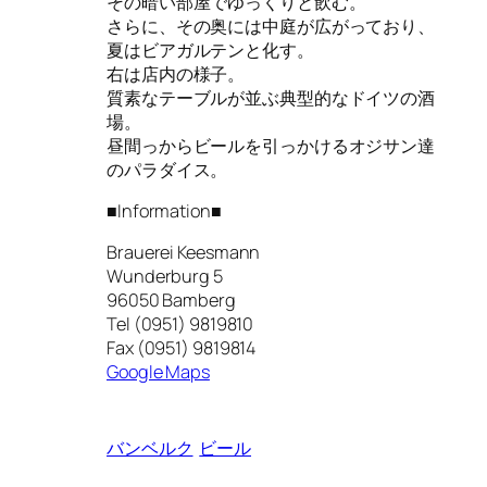
その暗い部屋でゆっくりと飲む。
さらに、その奥には中庭が広がっており、
夏はビアガルテンと化す。
右は店内の様子。
質素なテーブルが並ぶ典型的なドイツの酒
場。
昼間っからビールを引っかけるオジサン達
のパラダイス。
■Information■
Brauerei Keesmann
Wunderburg 5
96050 Bamberg
Tel (0951) 9819810
Fax (0951) 9819814
Google Maps
バンベルク
ビール