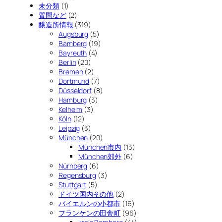
未分類
(1)
質問など
(2)
醸造所情報
(319)
Augsburg
(5)
Bamberg
(19)
Bayreuth
(4)
Berlin
(20)
Bremen
(2)
Dortmund
(7)
Düsseldorf
(8)
Hamburg
(3)
Kelheim
(3)
Köln
(12)
Leipzig
(3)
München
(20)
München市内
(13)
München郊外
(6)
Nürnberg
(6)
Regensburg
(3)
Stuttgart
(5)
ドイツ国内その他
(2)
バイエルンの小都市
(16)
フランケンの田舎町
(96)