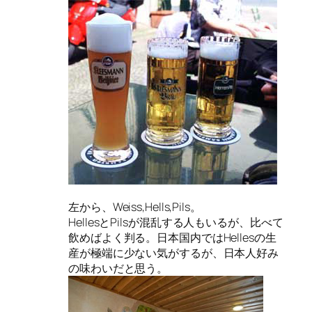
左から、Weiss,Hells,Pils。
HellesとPilsが混乱する人もいるが、比べて
飲めばよく判る。日本国内ではHellesの生
産が極端に少ない気がするが、日本人好み
の味わいだと思う。