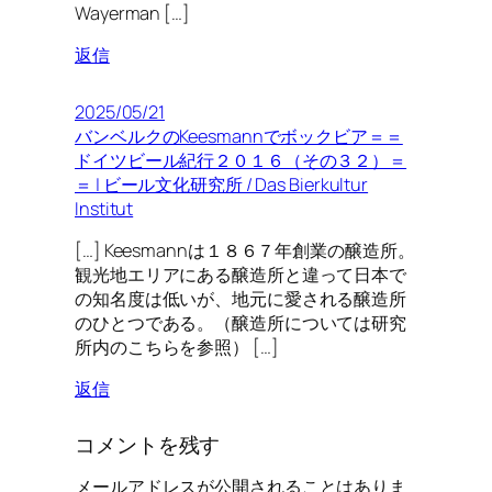
Wayerman […]
返信
2025/05/21
バンベルクのKeesmannでボックビア＝＝
ドイツビール紀行２０１６（その３２）＝
＝ | ビール文化研究所 / Das Bierkultur
Institut
[…] Keesmannは１８６７年創業の醸造所。
観光地エリアにある醸造所と違って日本で
の知名度は低いが、地元に愛される醸造所
のひとつである。（醸造所については研究
所内のこちらを参照） […]
返信
コメントを残す
メールアドレスが公開されることはありま