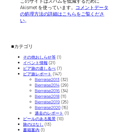
このサイトはスパムを低減するために
Akismet を使っています。
コメントデータ
の処理方法の詳細はこちらをご覧くださ
い
。
■カテゴリ
その他おしらせ等
(1)
イベント情報
(21)
ビア旅の道しるべ
(7)
ビア旅レポート
(147)
Bierreise2013
(32)
Bierreise2014
(29)
Bierreise2016
(34)
Bierreise2018
(11)
Bierreise2019
(25)
Bierreise2020
(15)
過去のレポート
(1)
ビールのある風景
(10)
旅のはなし
(13)
書籍案内
(1)