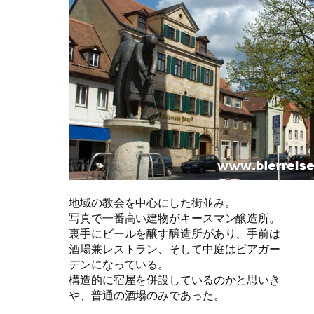
地域の教会を中心にした街並み。
写真で一番高い建物がキースマン醸造所。
裏手にビールを醸す醸造所があり、手前は
酒場兼レストラン、そして中庭はビアガー
デンになっている。
構造的に宿屋を併設しているのかと思いき
や、普通の酒場のみであった。